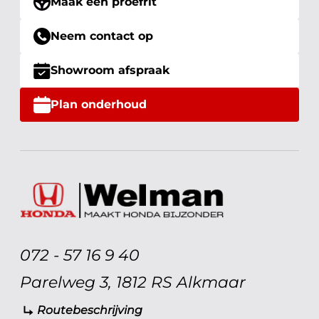
Maak een proefrit
Neem contact op
Showroom afspraak
Plan onderhoud
072 - 57 16 9 40
Parelweg 3, 1812 RS Alkmaar
Routebeschrijving