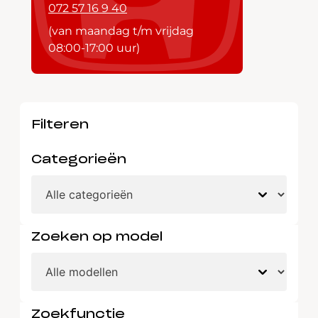
072 57 16 9 40
(van maandag t/m vrijdag
08:00-17:00 uur)
Filteren
Categorieën
Zoeken op model
Zoekfunctie