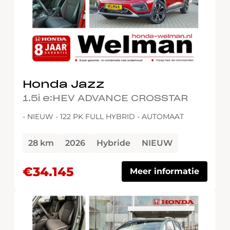
Honda Jazz
1.5i e:HEV ADVANCE CROSSTAR
- NIEUW - 122 PK FULL HYBRID - AUTOMAAT
28 km
2026
Hybride
NIEUW
€34.145
Meer informatie