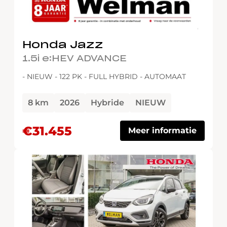
Honda Jazz
1.5i e:HEV ADVANCE
- NIEUW - 122 PK - FULL HYBRID - AUTOMAAT
8 km
2026
Hybride
NIEUW
€31.455
Meer informatie