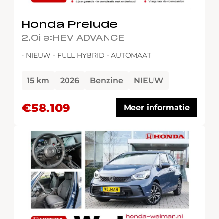
Honda Prelude
2.0i e:HEV ADVANCE
- NIEUW - FULL HYBRID - AUTOMAAT
15 km
2026
Benzine
NIEUW
€58.109
Meer informatie