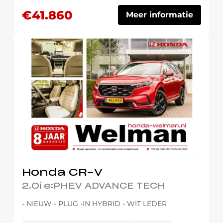
€41.860
Meer informatie
Honda CR-V
2.0i e:PHEV ADVANCE TECH
- NIEUW - PLUG -IN HYBRID - WIT LEDER