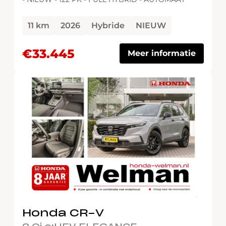
11 km
2026
Hybride
NIEUW
€33.445
Meer informatie
Honda CR-V