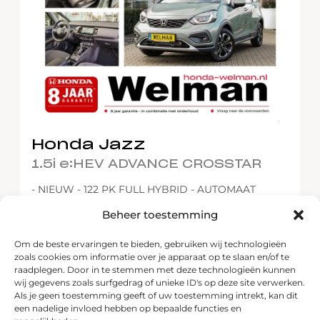
Honda Jazz
1.5i e:HEV ADVANCE CROSSTAR
- NIEUW - 122 PK FULL HYBRID - AUTOMAAT
Beheer toestemming
6 km
2026
Hybride
NIEUW
Om de beste ervaringen te bieden, gebruiken wij technologieën
zoals cookies om informatie over je apparaat op te slaan en/of te
€34.145
Meer informatie
raadplegen. Door in te stemmen met deze technologieën kunnen
wij gegevens zoals surfgedrag of unieke ID's op deze site verwerken.
Als je geen toestemming geeft of uw toestemming intrekt, kan dit
een nadelige invloed hebben op bepaalde functies en