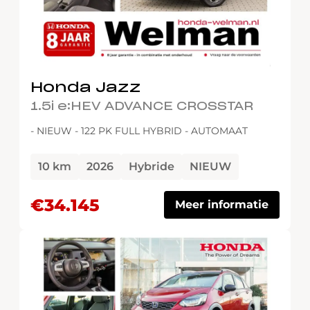
Honda Jazz
1.5i e:HEV ADVANCE CROSSTAR
- NIEUW - 122 PK FULL HYBRID - AUTOMAAT
10 km
2026
Hybride
NIEUW
€34.145
Meer informatie