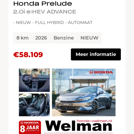
Honda Prelude
2.0i e:HEV ADVANCE
- NIEUW - FULL HYBRID - AUTOMAAT
8 km
2026
Benzine
NIEUW
€58.109
Meer informatie