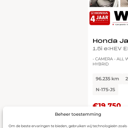
Honda J
1.5i e:HEV
- CAMERA - ALL 
HYBRID
96.235 km
2
N-175-JS
€19.750
Beheer toestemming
Om de beste ervaringen te bieden, gebruiken wij technologieën zoals