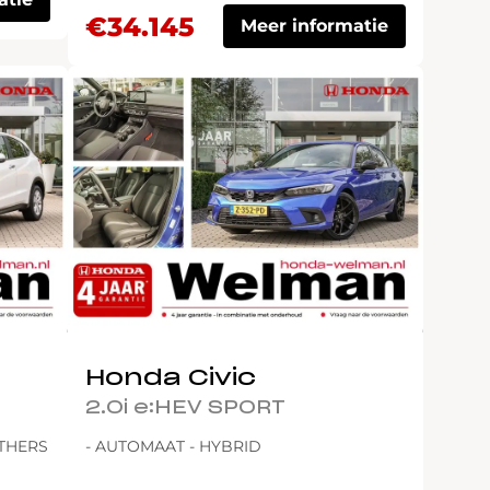
€34.145
Meer informatie
Honda Civic
2.0i e:HEV SPORT
ATHERS
- AUTOMAAT - HYBRID