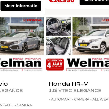
€26.950
Meer informatie
vic
Honda HR-V
ELEGANCE
1.5i VTEC ELEGANCE
- AUTOMAAT - CAMERA - ALL WE
VIGATIE - CAMERA