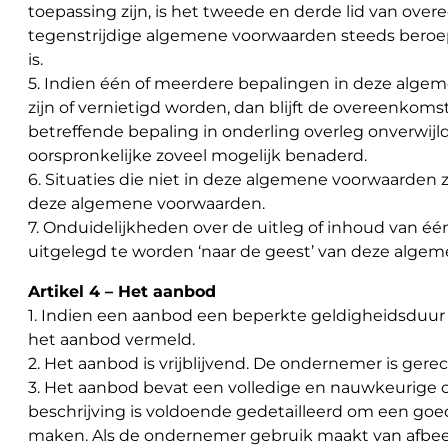
toepassing zijn, is het tweede en derde lid van ov
tegenstrijdige algemene voorwaarden steeds beroep
is.
5. Indien één of meerdere bepalingen in deze alge
zijn of vernietigd worden, dan blijft de overeenkoms
betreffende bepaling in onderling overleg onverwij
oorspronkelijke zoveel mogelijk benaderd.
6. Situaties die niet in deze algemene voorwaarden 
deze algemene voorwaarden.
7. Onduidelijkheden over de uitleg of inhoud van é
uitgelegd te worden ‘naar de geest’ van deze alge
Artikel 4 – Het aanbod
1. Indien een aanbod een beperkte geldigheidsduur 
het aanbod vermeld.
2. Het aanbod is vrijblijvend. De ondernemer is gere
3. Het aanbod bevat een volledige en nauwkeurige 
beschrijving is voldoende gedetailleerd om een go
maken. Als de ondernemer gebruik maakt van afbee