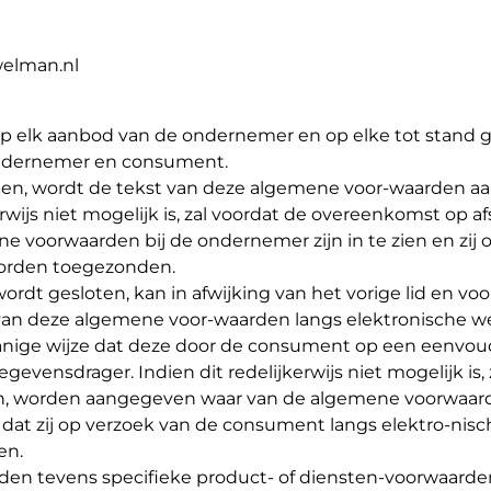
elman.nl
 op elk aanbod van de ondernemer en op elke tot stan
ondernemer en consument.
ten, wordt de tekst van deze algemene voor-waarden a
wijs niet mogelijk is, zal voordat de overeenkomst op a
voorwaarden bij de ondernemer zijn in te zien en zij 
worden toegezonden.
rdt gesloten, kan in afwijking van het vorige lid en vo
 van deze algemene voor-waarden langs elektronische w
nige wijze dat deze door de consument op een eenvou
nsdrager. Indien dit redelijkerwijs niet mogelijk is, 
en, worden aangegeven waar van de algemene voorwaar
t zij op verzoek van de consument langs elektro-nisc
en.
rden tevens specifieke product- of diensten-voorwaarde