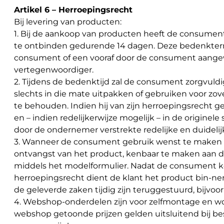
Artikel 6 – Herroepingsrecht
Bij levering van producten:
1. Bij de aankoop van producten heeft de consume
te ontbinden gedurende 14 dagen. Deze bedenktermi
consument of een vooraf door de consument aan
vertegenwoordiger.
2. Tijdens de bedenktijd zal de consument zorgvuld
slechts in die mate uitpakken of gebruiken voor zov
te behouden. Indien hij van zijn herroepingsrecht g
en – indien redelijkerwijze mogelijk – in de origin
door de ondernemer verstrekte redelijke en duidelijk
3. Wanneer de consument gebruik wenst te maken van 
ontvangst van het product, kenbaar te maken aan
middels het modelformulier. Nadat de consument ke
herroepingsrecht dient de klant het product bin-ne
de geleverde zaken tijdig zijn teruggestuurd, bijvo
4. Webshop-onderdelen zijn voor zelfmontage en wo
webshop getoonde prijzen gelden uitsluitend bij be