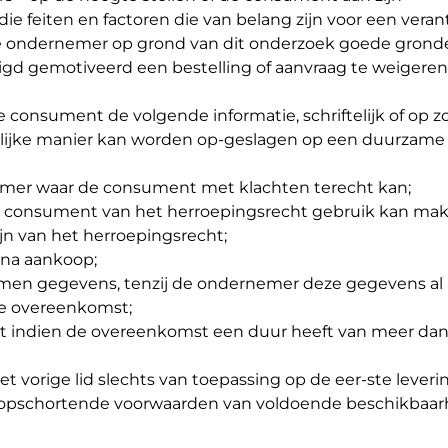
die feiten en factoren die van belang zijn voor een vera
e ondernemer op grond van dit onderzoek goede grond
igd gemotiveerd een bestelling of aanvraag te weigeren
e consument de volgende informatie, schriftelijk of op 
lijke manier kan worden op-geslagen op een duurzame
emer waar de consument met klachten terecht kan;
e consument van het herroepingsrecht gebruik kan mak
ijn van het herroepingsrecht;
e na aankoop;
nomen gegevens, tenzij de ondernemer deze gegevens al
de overeenkomst;
t indien de overeenkomst een duur heeft van meer dan 
et vorige lid slechts van toepassing op de eer-ste leveri
 opschortende voorwaarden van voldoende beschikbaar