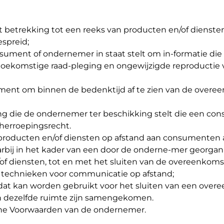
 betrekking tot een reeks van producten en/of dienste
espreid;
sument of ondernemer in staat stelt om in-formatie di
ie toekomstige raad-pleging en ongewijzigde reproductie
ument om binnen de bedenktijd af te zien van de overe
ing die de ondernemer ter beschikking stelt die een c
 herroepingsrecht.
 producten en/of diensten op afstand aan consumenten 
bij in het kader van een door de onderne-mer georgan
of diensten, tot en met het sluiten van de overeenkoms
 technieken voor communicatie op afstand;
dat kan worden gebruikt voor het sluiten van een over
n dezelfde ruimte zijn samengekomen.
ne Voorwaarden van de ondernemer.