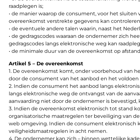
raadplegen is;
• de manier waarop de consument, voor het sluiten
overeenkomst verstrekte gegevens kan controleren 
• de eventuele andere talen waarin, naast het Nede
• de gedragscodes waaraan de ondernemer zich he
gedragscodes langs elektronische weg kan raadpleg
• de minimale duur van de overeenkomst op afstand 
Artikel 5 – De overeenkomst
1. De overeenkomst komt, onder voorbehoud van het
door de consument van het aanbod en het voldoen a
2. Indien de consument het aanbod langs elektroni
langs elektronische weg de ontvangst van de aanva
aanvaarding niet door de ondernemer is bevestigd
3. Indien de overeenkomst elektronisch tot stand 
organisatorische maatregelen ter beveiliging van de 
web omgeving. Indien de consument elektronisch k
veiligheidsmaatregelen in acht nemen.
4. De ondernemer kan zich – binnen wettelijke kader