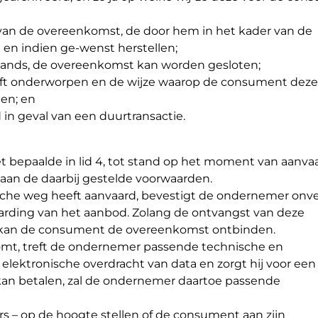
 van de overeenkomst, de door hem in het kader van de
en indien ge-wenst herstellen;
rlands, de overeenkomst kan worden gesloten;
eft onderworpen en de wijze waarop de consument deze
en; en
in geval van een duurtransactie.
 bepaalde in lid 4, tot stand op het moment van aanva
an de daarbij gestelde voorwaarden.
sche weg heeft aanvaard, bevestigt de ondernemer onve
arding van het aanbod. Zolang de ontvangst van deze
, kan de consument de overeenkomst ontbinden.
komt, treft de ondernemer passende technische en
elektronische overdracht van data en zorgt hij voor een 
an betalen, zal de ondernemer daartoe passende
s – op de hoogte stellen of de consument aan zijn