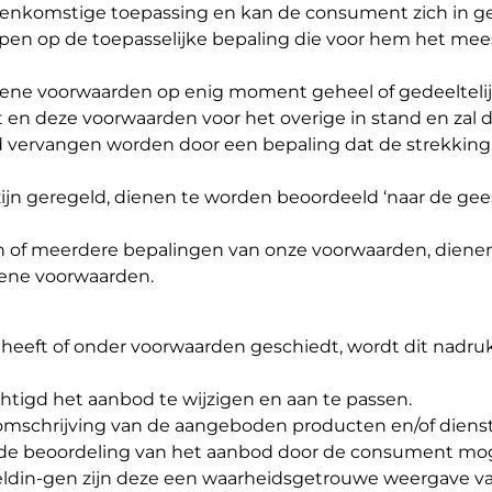
ereenkomstige toepassing en kan de consument zich in g
en op de toepasselijke bepaling die voor hem het mee
mene voorwaarden op enig moment geheel of gedeeltelij
t en deze voorwaarden voor het overige in stand en zal 
ld vervangen worden door een bepaling dat de strekking
zijn geregeld, dienen te worden beoordeeld ‘naar de gee
én of meerdere bepalingen van onze voorwaarden, diene
mene voorwaarden.
heeft of onder voorwaarden geschiedt, wordt dit nadrukk
chtigd het aanbod te wijzigen en aan te passen.
omschrijving van de aangeboden producten en/of diens
ede beoordeling van het aanbod door de consument mog
ldin-gen zijn deze een waarheidsgetrouwe weergave v