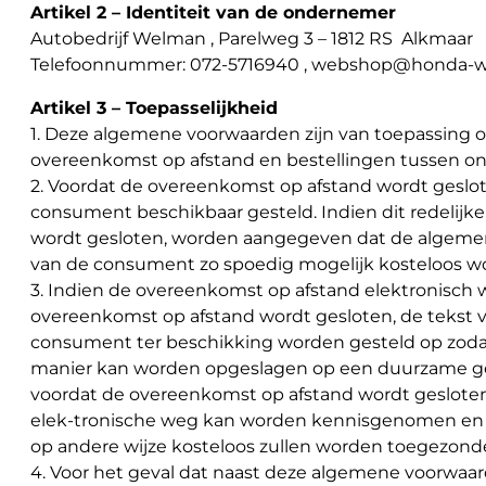
Artikel 2 – Identiteit van de ondernemer
Autobedrijf Welman , Parelweg 3 – 1812 RS Alkmaar
Telefoonnummer: 072-5716940 , webshop@honda-w
Artikel 3 – Toepasselijkheid
1. Deze algemene voorwaarden zijn van toepassing
overeenkomst op afstand en bestellingen tussen 
2. Voordat de overeenkomst op afstand wordt geslo
consument beschikbaar gesteld. Indien dit redelijker
wordt gesloten, worden aangegeven dat de algemene 
van de consument zo spoedig mogelijk kosteloos 
3. Indien de overeenkomst op afstand elektronisch wo
overeenkomst op afstand wordt gesloten, de tekst
consument ter beschikking worden gesteld op zoda
manier kan worden opgeslagen op een duurzame gegeve
voordat de overeenkomst op afstand wordt geslot
elek-tronische weg kan worden kennisgenomen en da
op andere wijze kosteloos zullen worden toegezond
4. Voor het geval dat naast deze algemene voorwaa