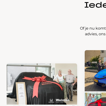
Iede
Of je nu komt
advies, ons