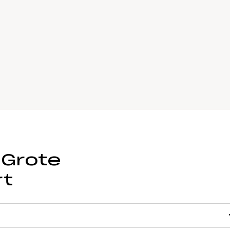
 Grote
rt