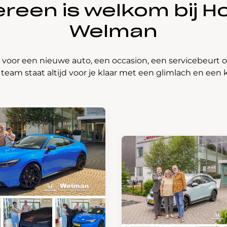
reen is welkom bij
H
Welman
 voor een nieuwe auto, een occasion, een servicebeur
 team staat altijd voor je klaar met een glimlach en een k