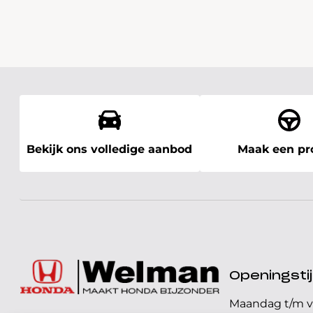
Bekijk ons volledige aanbod
Maak een pro
Openingst
Maandag t/m v