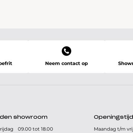
efrit
Neem contact op
Showr
ijden showroom
Openingstij
rijdag
09.00 tot 18.00
Maandag t/m vri