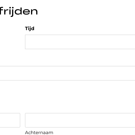
frijden
Tijd
Achternaam