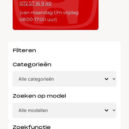
072 57 16 9 40
(van maandag t/m vrijdag
08:00-17:00 uur)
Filteren
Categorieën
Zoeken op model
Zoekfunctie