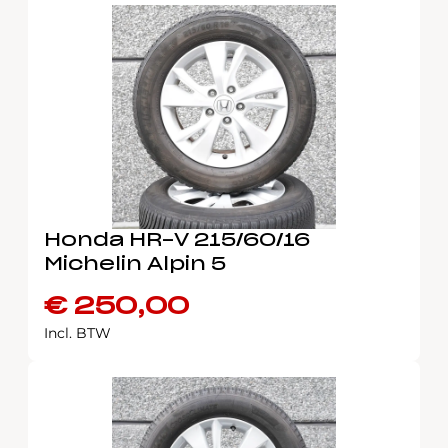
Honda HR-V 215/60/16
Michelin Alpin 5
€
250,00
Incl. BTW