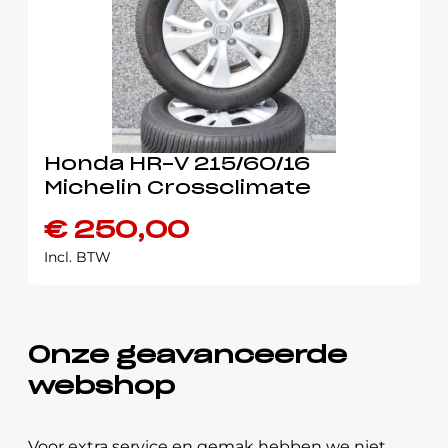
Honda HR-V 215/60/16
Michelin Crossclimate
€
250,00
Incl. BTW
Onze geavanceerde
webshop
Voor extra service en gemak hebben we niet