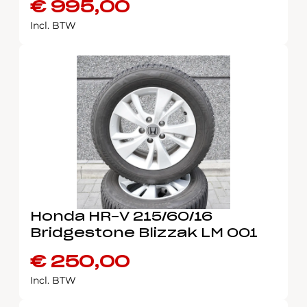
€
995,00
Incl. BTW
Honda HR-V 215/60/16
Bridgestone Blizzak LM 001
€
250,00
Incl. BTW