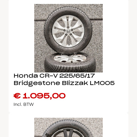
Honda CR-V 225/65/17
Bridgestone Blizzak LM005
€
1.095,00
Incl. BTW