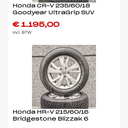
Honda CR-V 235/60/18
Goodyear UltraGrip SUV
€
1.195,00
Incl. BTW
Honda HR-V 215/60/16
Bridgestone Blizzak 6