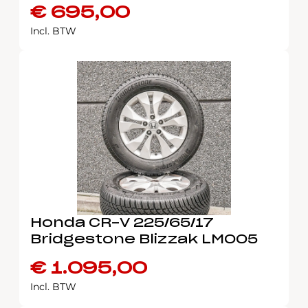
€
695,00
Incl. BTW
Honda CR-V 225/65/17
Bridgestone Blizzak LM005
€
1.095,00
Incl. BTW