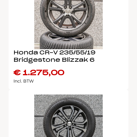
Honda CR-V 235/55/19
Bridgestone Blizzak 6
€
1.275,00
Incl. BTW