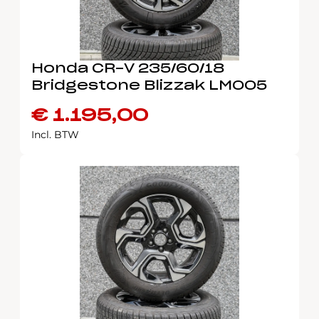
Honda CR-V 235/60/18
Bridgestone Blizzak LM005
€
1.195,00
Incl. BTW