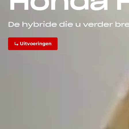
Honda H
De hybride die u verder br
Uitvoeringen