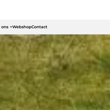
 ons
Webshop
Contact
id
id