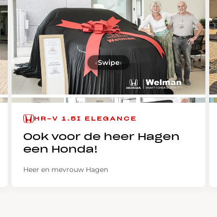
‹
Swipe
›
HR-V 1.5I ELEGANCE
Ook voor de heer Hagen
een Honda!
Heer en mevrouw Hagen