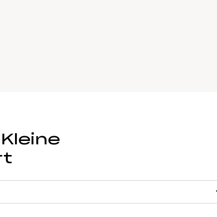
Kleine
rt