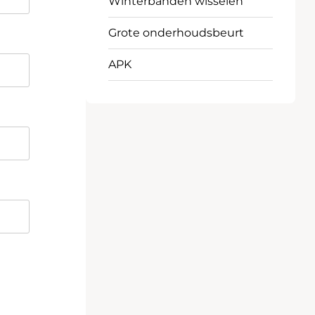
Winterbanden wisselen
Grote onderhoudsbeurt
APK