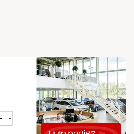
Hulp nodig?