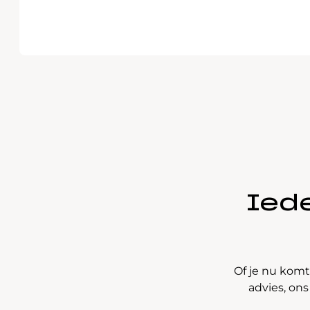
Iede
Of je nu komt
advies, ons