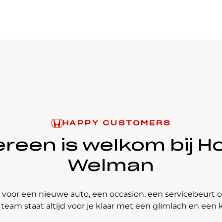
HAPPY CUSTOMERS
reen is welkom bij
H
Welman
 voor een nieuwe auto, een occasion, een servicebeur
 team staat altijd voor je klaar met een glimlach en een k