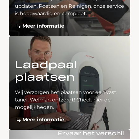
updaten, Poetsen en Reinigen, onze service
is hoogwaardig en compleet.
Meer informatie
Laadpaal
plaatsen
Wij verzorgen het plaatsen voor een vast
tarief. Welman ontzorgt! Check hier de
mogelijkheden.
Meer informatie