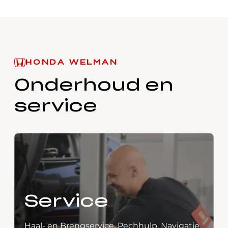
HONDA WELMAN
Onderhoud en
service
Service
Haal- en Brengservice, Pechhulp, Navigatie