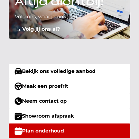
Altijd dichtbij!
Volg ons, waar je ook bent
Volg jij ons al?
Bekijk ons volledige aanbod
Maak een proefrit
Neem contact op
Showroom afspraak
Plan onderhoud