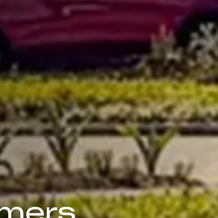
omers