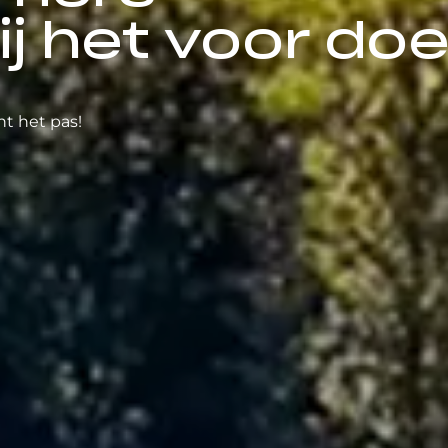
ij het voor doe
nt het pas!