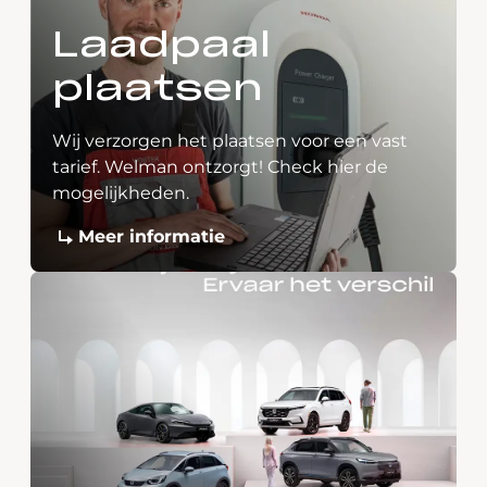
Laadpaal
plaatsen
Wij verzorgen het plaatsen voor een vast
tarief. Welman ontzorgt! Check hier de
mogelijkheden.
Meer informatie