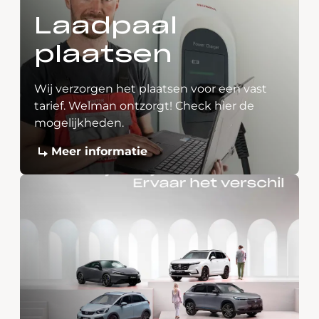
Laadpaal
plaatsen
Wij verzorgen het plaatsen voor een vast
tarief. Welman ontzorgt! Check hier de
mogelijkheden.
Meer informatie