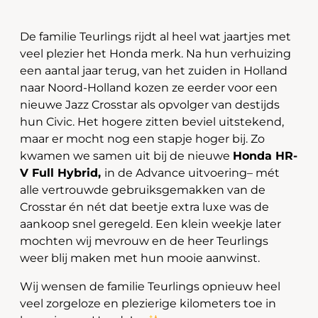
De familie Teurlings rijdt al heel wat jaartjes met
veel plezier het Honda merk. Na hun verhuizing
een aantal jaar terug, van het zuiden in Holland
naar Noord-Holland kozen ze eerder voor een
nieuwe Jazz Crosstar als opvolger van destijds
hun Civic. Het hogere zitten beviel uitstekend,
maar er mocht nog een stapje hoger bij. Zo
kwamen we samen uit bij de nieuwe
Honda HR-
V Full Hybrid,
in de Advance uitvoering– mét
alle vertrouwde gebruiksgemakken van de
Crosstar én nét dat beetje extra luxe was de
aankoop snel geregeld. Een klein weekje later
mochten wij mevrouw en de heer Teurlings
weer blij maken met hun mooie aanwinst.
Wij wensen de familie Teurlings opnieuw heel
veel zorgeloze en plezierige kilometers toe in