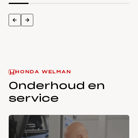
next
prev
HONDA WELMAN
Onderhoud en
service