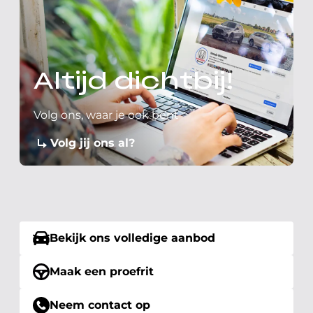
Altijd dichtbij!
Volg ons, waar je ook bent
Volg jij ons al?
Bekijk ons volledige aanbod
Maak een proefrit
Neem contact op