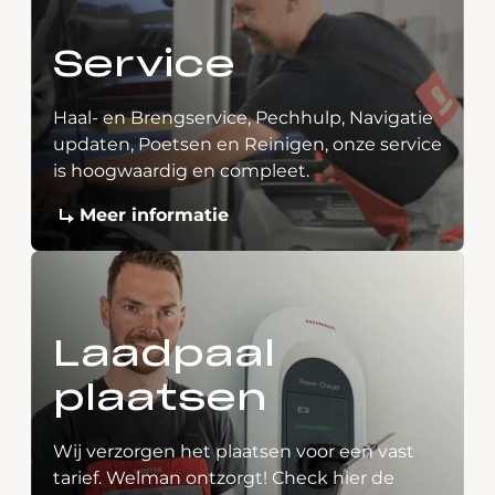
Service
Haal- en Brengservice, Pechhulp, Navigatie
updaten, Poetsen en Reinigen, onze service
is hoogwaardig en compleet.
Meer informatie
Laadpaal
plaatsen
Wij verzorgen het plaatsen voor een vast
tarief. Welman ontzorgt! Check hier de