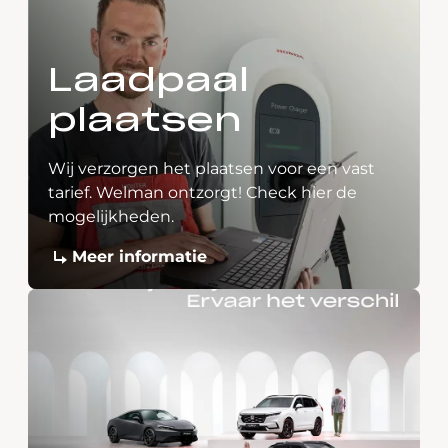
Laadpaal
plaatsen
Wij verzorgen het plaatsen voor een vast
tarief. Welman ontzorgt! Check hier de
mogelijkheden.
Meer informatie