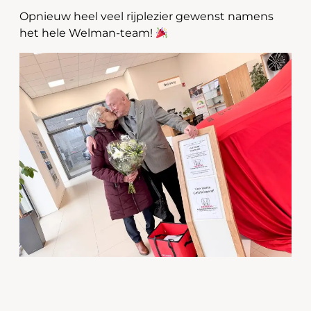
Opnieuw heel veel rijplezier gewenst namens
het hele Welman-team!