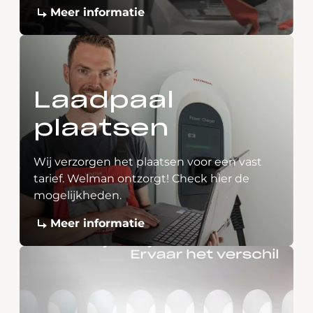
Meer informatie
Laadpaal
plaatsen
Wij verzorgen het plaatsen voor een vast
tarief. Welman ontzorgt! Check hier de
mogelijkheden.
Meer informatie