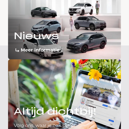
Nieuws
Meer informatie
Altijd dichtbij!
Volg ons, waar je ook bent