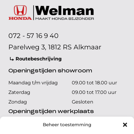
072 - 57 16 9 40
Parelweg 3, 1812 RS Alkmaar
Routebeschrijving
Openingstijden showroom
Maandag t/m vrijdag
09.00 tot 18.00 uur
Zaterdag
09.00 tot 17.00 uur
Zondag
Gesloten
Openingstijden werkplaats
Maandag t/m vrijdag
08.00 tot 17.00 uur
Beheer toestemming
Zaterdag
08.00 tot 17.00 uur