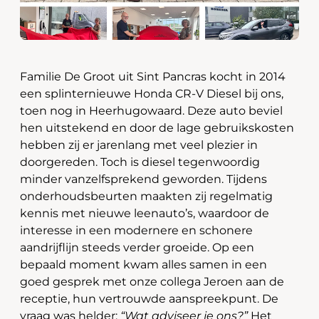
Familie De Groot uit Sint Pancras kocht in 2014
een splinternieuwe Honda CR-V Diesel bij ons,
toen nog in Heerhugowaard. Deze auto beviel
hen uitstekend en door de lage gebruikskosten
hebben zij er jarenlang met veel plezier in
doorgereden. Toch is diesel tegenwoordig
minder vanzelfsprekend geworden. Tijdens
onderhoudsbeurten maakten zij regelmatig
kennis met nieuwe leenauto’s, waardoor de
interesse in een modernere en schonere
aandrijflijn steeds verder groeide. Op een
bepaald moment kwam alles samen in een
goed gesprek met onze collega Jeroen aan de
receptie, hun vertrouwde aanspreekpunt. De
vraag was helder:
“Wat adviseer je ons?”
Het