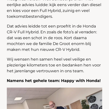
eerlijke advies luidde: kijk eens verder dan diesel
en kies voor een Full Hybrid, zuinig en veel
toekomstbestendigers.
Dat advies leidde tot een proefrit in de Honda
CR-V Full Hybrid. En zoals de foto’s al verraden:
dat was een schot in de roos. Kort daarna
mochten we de familie De Groot enorm blij
maken met hun nieuwe CR-V Hybrid.
Wij wensen hen samen heel veel veilige en
plezierige kilometers toe en bedanken hen voor
het jarenlange vertrouwen in ons team.
Namens het gehele team: Happy with Honda!