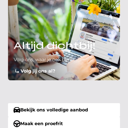
Altijd dichtbij!
Volg ons, waar je ook bent
Volg jij ons al?
Bekijk ons volledige aanbod
Maak een proefrit