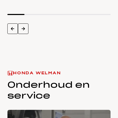
next
prev
HONDA WELMAN
Onderhoud en
service