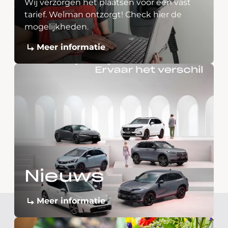
Wij verzorgen het plaatsen voor een vast
tarief. Welman ontzorgt! Check hier de
mogelijkheden.
Meer informatie
Nieuws
Meer informatie