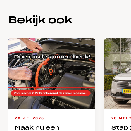
Bekijk ook
20 MEI 2026
20 MEI 
Maak nu een
Stap 