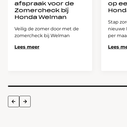
afspraak voor de
op e
Zomercheck bij
Hond
Honda Welman
Stap zor
Veilig de zomer door met de
nieuwe H
zomercheck bij Welman
per ma
Lees meer
Lees m
next
prev