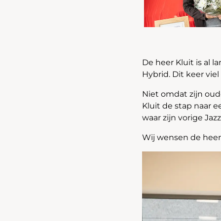
De heer Kluit is al la
Hybrid. Dit keer vie
Niet omdat zijn oud
Kluit de stap naar 
waar zijn vorige Ja
Wij wensen de heer K