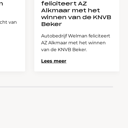
m
feliciteert AZ
Alkmaar met het
winnen van de KNVB
icht van
Beker
Autobedrijf Welman feliciteert
AZ Alkmaar met het winnen
van de KNVB Beker.
Lees meer