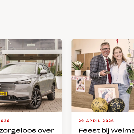
2026
29 APRIL 2026
zorgeloos over
Feest bij Welm