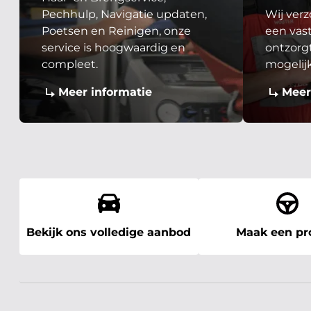
Pechhulp, Navigatie updaten,
Wij verz
Poetsen en Reinigen, onze
een vast
service is hoogwaardig en
ontzorgt
compleet.
mogelij
Meer informatie
Meer
Bekijk ons volledige aanbod
Maak een pro