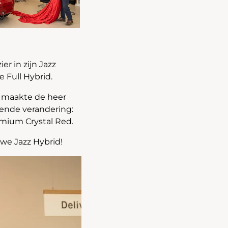
ier in zijn Jazz
e Full Hybrid.
r maakte de heer
sende verandering:
emium Crystal Red.
uwe Jazz Hybrid!