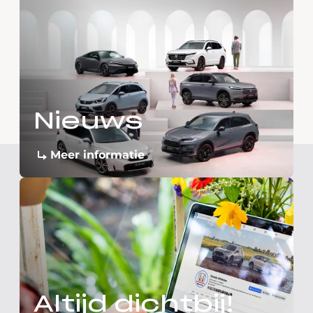
Nieuws
Meer informatie
Altijd dichtbij!