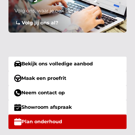
Volg ons, waar je ook bent
Volg jij ons al?
Bekijk ons volledige aanbod
Maak een proefrit
Neem contact op
Showroom afspraak
Plan onderhoud