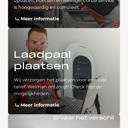
updaten, Poetsen en Reinigen, onze service
is hoogwaardig en compleet.
Meer informatie
Laadpaal
plaatsen
Wij verzorgen het plaatsen voor een vast
tarief. Welman ontzorgt! Check hier de
mogelijkheden.
Meer informatie