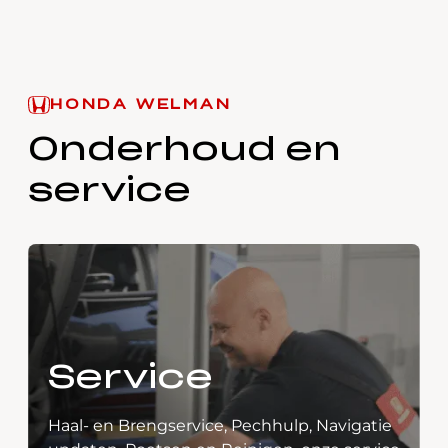
HONDA WELMAN
Onderhoud en
service
Service
Haal- en Brengservice, Pechhulp, Navigatie