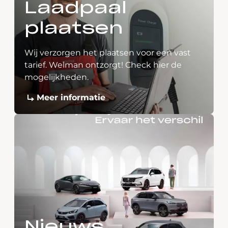
Laadpaal
plaatsen
Wij verzorgen het plaatsen voor een vast
tarief. Welman ontzorgt! Check hier de
mogelijkheden.
Meer informatie
Nieuws