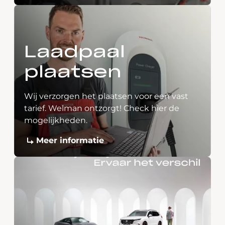
Laadpaal
plaatsen
Wij verzorgen het plaatsen voor een vast
tarief. Welman ontzorgt! Check hier de
mogelijkheden.
Meer informatie