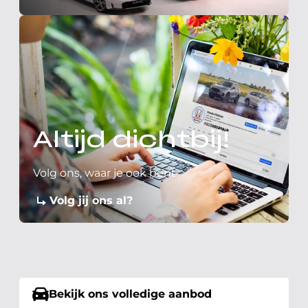
Altijd dichtbij!
Volg ons, waar je ook bent
Volg jij ons al?
Bekijk ons volledige aanbod