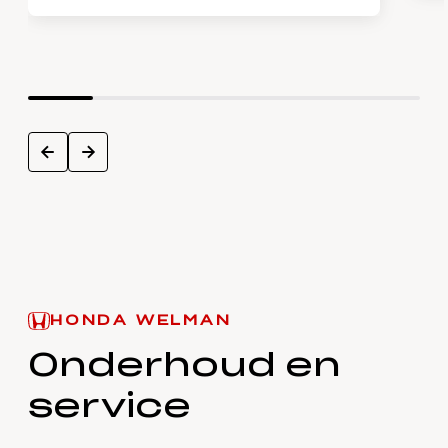
next
prev
HONDA WELMAN
Onderhoud en
service