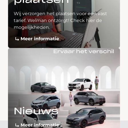
plaatsen
Wij verzorgen het plaatsen voor een vast
tarief. Welman ontzorgt! Check hier de
mogelijkheden.
Meer informatie
Nieuws
Meer informatie