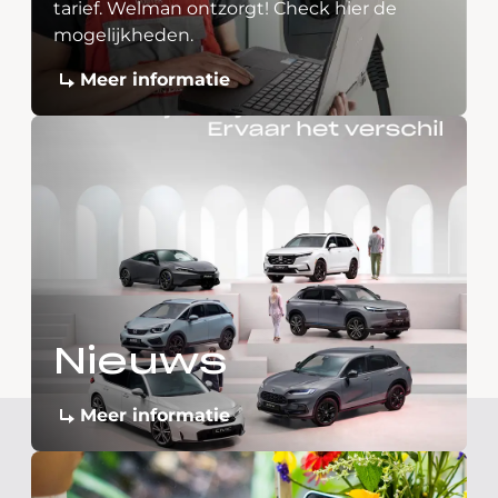
tarief. Welman ontzorgt! Check hier de
mogelijkheden.
Meer informatie
Nieuws
Meer informatie