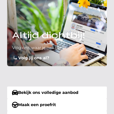
Altijd dichtbij!
Volg ons, waar je ook bent
Volg jij ons al?
Bekijk ons volledige aanbod
Maak een proefrit