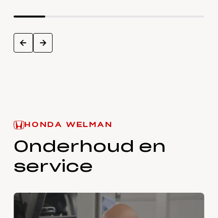
next
prev
HONDA WELMAN
Onderhoud en
service