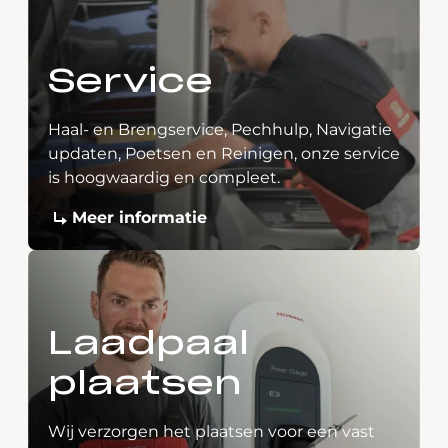
Service
Haal- en Brengservice, Pechhulp, Navigatie
updaten, Poetsen en Reinigen, onze service
is hoogwaardig en compleet.
Meer informatie
Laadpaal
plaatsen
Wij verzorgen het plaatsen voor een vast