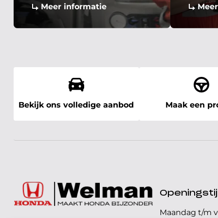
Meer informatie
Meer
Bekijk ons volledige aanbod
Maak een pro
Openingst
Maandag t/m v