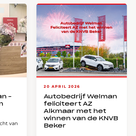
20 APRIL 2026
an –
Autobedrijf Welman
m
feliciteert AZ
Alkmaar met het
winnen van de KNVB
icht van
Beker