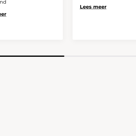
and
Lees meer
eer