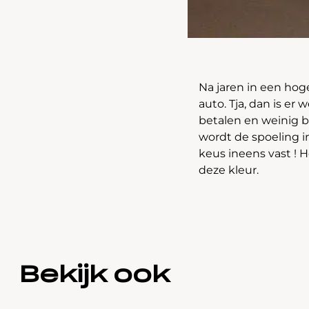
Na jaren in een hog
auto. Tja, dan is er
betalen en weinig b
wordt de spoeling i
keus ineens vast ! 
deze kleur.
Bekijk ook