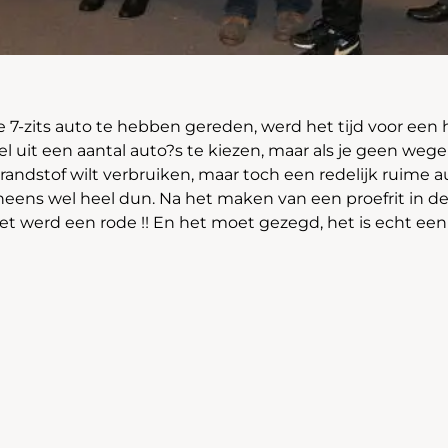
e 7-zits auto te hebben gereden, werd het tijd voor een
 wel uit een aantal auto?s te kiezen, maar als je geen weg
randstof wilt verbruiken, maar toch een redelijk ruime a
neens wel heel dun. Na het maken van een proefrit in de
Het werd een rode !! En het moet gezegd, het is echt een