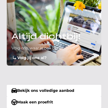
Altijd dichtbij!
Volg ons, waar je ook bent
Volg jij ons al?
Bekijk ons volledige aanbod
Maak een proefrit