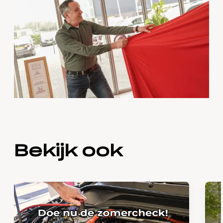
Bekijk ook