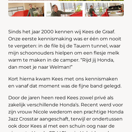
Sinds het jaar 2000 kennen wij
Kees de Graaf
.
Onze eerste kennismaking was er één om nooit
te vergeten: in de file bij de
Tauern tunnel
, waar
mijn schoonouders hielpen om een flesje melk
warm te maken in de camper. “Rijd jij Honda,
dan moet je naar Welman!”
Kort hierna kwam Kees met ons kennismaken
en vanaf dat moment was de fijne band gelegd.
Door de jaren heen reed Kees zowel privé als
zakelijk verschillende Honda’s. Recent werd voor
zijn vrouw
Nicole
wederom een prachtige
Honda
Jazz Crosstar
aangeschaft, terwijl er ondertussen
ook door Kees al met een schuin oog naar de