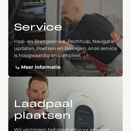
Service
Haal- en Brengservice, Pechhulp, Navigatie
updaten, Poetsen en Reinigen, onze service
is hoogwaardig en compleet.
Meer informatie
Laadpaal
plaatsen
Wij verzorgen het plaatsen voor een vast