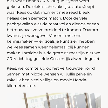
nieuwste
Honda CR-V Plug-in Hybrid
werd
gekeken. De elektrische zakelijke auto (Jeep)
waar Kees op dat moment mee reed bleek
helaas geen perfecte match. Door de vele
pechgevallen was de maat vol en diende er een
betrouwbaar vervoermiddel te komen. Daarom
kwam zijn werkgever Vincent met ons
kennismaken — en zoals je kunt zien hebben
we Kees samen weer helemaal blij kunnen
maken. Inmiddels is de grote rit met zijn nieuwe
CR-V richting geliefde Oostenrijk alweer ingezet.
Kees, welkom terug op het vertrouwde honk!
Samen met Nicole wensen wij jullie privé én
zakelijk heel veel veilige en mooie Honda-
kilometers toe.