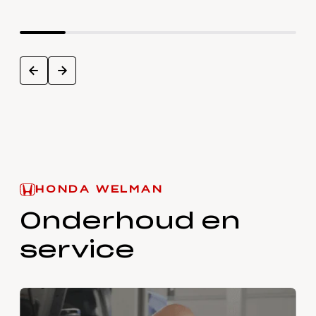
next
prev
HONDA WELMAN
Onderhoud en
service