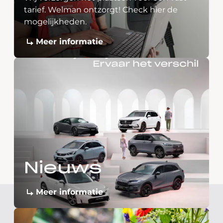
tarief. Welman ontzorgt! Check hier de
mogelijkheden.
Meer informatie
Nieuws
Meer informatie