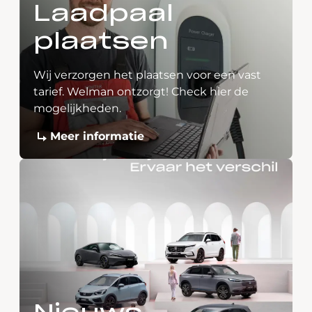
Laadpaal
plaatsen
Wij verzorgen het plaatsen voor een vast
tarief. Welman ontzorgt! Check hier de
mogelijkheden.
Meer informatie