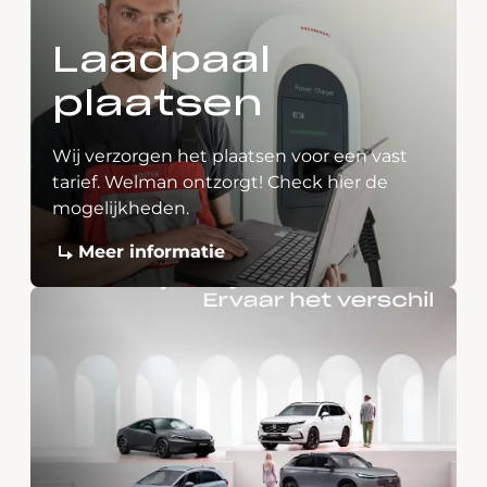
Laadpaal
plaatsen
Wij verzorgen het plaatsen voor een vast
tarief. Welman ontzorgt! Check hier de
mogelijkheden.
Meer informatie