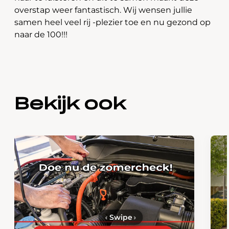
overstap weer fantastisch. Wij wensen jullie
samen heel veel rij -plezier toe en nu gezond op
naar de 100!!!
Bekijk ook
‹
Swipe
›