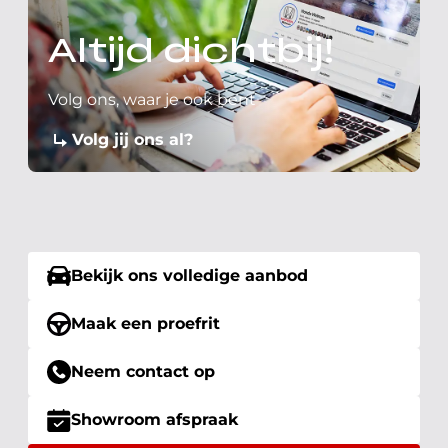
Altijd dichtbij!
Volg ons, waar je ook bent
Volg jij ons al?
Bekijk ons volledige aanbod
Maak een proefrit
Neem contact op
Showroom afspraak