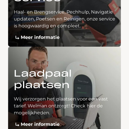
Haal- en Brengservice, Pechhulp, Navigatie
updaten, Poetsen en Reinigen, onze service
is hoogwaardig en compleet.
Meer informatie
Laadpaal
plaatsen
Wij verzorgen het plaatsen voor een vast
tarief. Welman ontzorgt! Check hier de
mogelijkheden.
Meer informatie