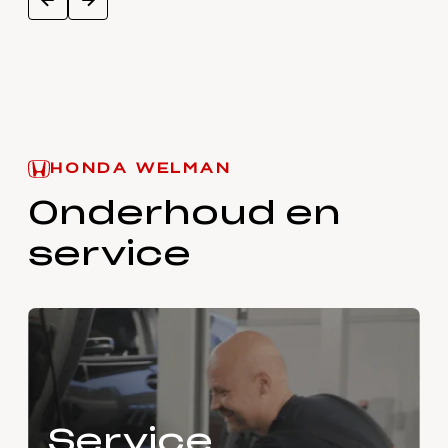
prev
HONDA WELMAN
Onderhoud en
service
Service