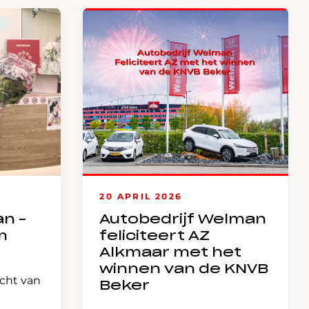
20 APRIL 2026
an –
Autobedrijf Welman
m
feliciteert AZ
Alkmaar met het
winnen van de KNVB
icht van
Beker