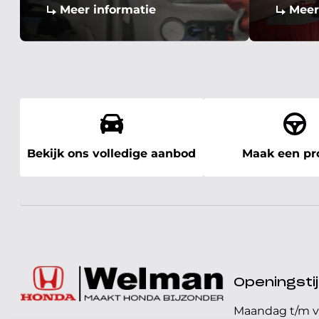
Meer informatie
Meer
Bekijk ons volledige aanbod
Maak een pro
Openingst
Maandag t/m v