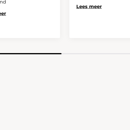
and
Lees meer
eer