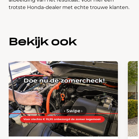
trotste Honda-dealer met echte trouwe klanten.
Bekijk ook
‹
Swipe
›