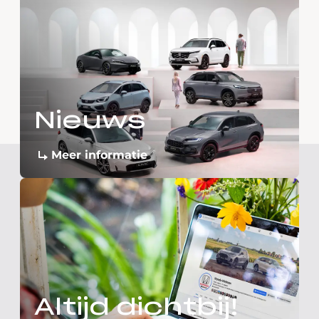
Nieuws
Meer informatie
Altijd dichtbij!