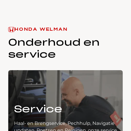
HONDA WELMAN
Onderhoud en
service
Service
Haal- en Brengservice, Pechhulp, Navigatie
updaten, Poetsen en Reinigen, onze service