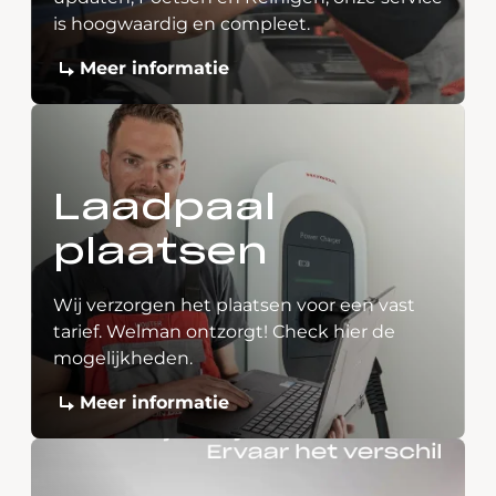
is hoogwaardig en compleet.
Meer informatie
Laadpaal
plaatsen
Wij verzorgen het plaatsen voor een vast
tarief. Welman ontzorgt! Check hier de
mogelijkheden.
Meer informatie