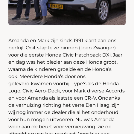
Amanda en Mark zijn sinds 1991 klant aan ons
bedrijf. Ooit stapte ze binnen (toen Zwanger)
voor die eerste Honda Civic Hatchback DXi. Jaar
en dag was het plezier aan deze Honda groot,
waarna de kinderen groeide en de Honda’s
ook. Meerdere Honda’s door ons
geleverd kwamen voorbij. Type’s als de Honda
Logo, Civic Aero-Deck, voor Mark diverse Accords
en voor Amanda als laatste een CR-V. Ondanks
de verhuizing richting het verre Den Haag, zijn
wij nog immer de dealer die al het onderhoud
voor hun mogen uitvoeren. Nu was Amanda
weer aan de beurt voor vernieuwing, zie de
afbeelding van het resultaat. Voor hier een