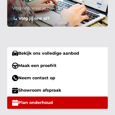
Volg ons, waar je ook bent
Volg jij ons al?
Bekijk ons volledige aanbod
Maak een proefrit
Neem contact op
Showroom afspraak
Plan onderhoud