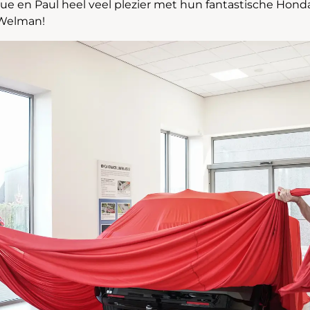
e en Paul heel veel plezier met hun fantastische Hond
Welman!