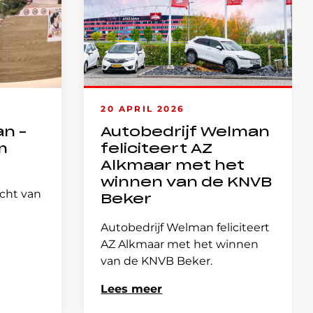
20 APRIL 2026
an –
Autobedrijf Welman
m
feliciteert AZ
Alkmaar met het
winnen van de KNVB
icht van
Beker
Autobedrijf Welman feliciteert
AZ Alkmaar met het winnen
van de KNVB Beker.
Lees meer