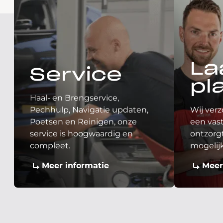
La
Service
pl
Haal- en Brengservice,
Pechhulp, Navigatie updaten,
Wij verz
Poetsen en Reinigen, onze
een vast
service is hoogwaardig en
ontzorgt
compleet.
mogelij
Meer informatie
Meer