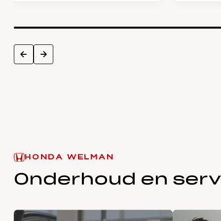
next
prev
HONDA WELMAN
Onderhoud en serv