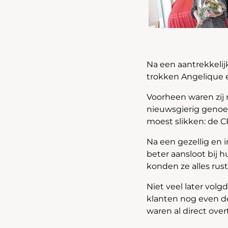
Na een aantrekkelij
trokken Angelique 
Voorheen waren zij
nieuwsgierig genoe
moest slikken: de C
Na een gezellig en
beter aansloot bij 
konden ze alles rus
Niet veel later vol
klanten nog even de
waren al direct over