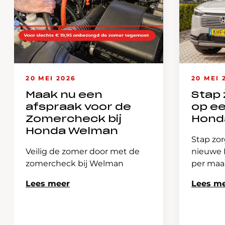
20 MEI 2026
20 MEI 
Maak nu een
Stap 
afspraak voor de
op e
Zomercheck bij
Hond
Honda Welman
Stap zor
Veilig de zomer door met de
nieuwe H
zomercheck bij Welman
per ma
Lees meer
Lees m