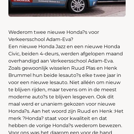
Wederom twee nieuwe Honda?s voor
Verkeersschool Adam-Eva?
Een nieuwe Honda Jazz en een nieuwe Honda
Civic, beiden 4-deurs, werden afgelopen maand
overhandigd aan Verkeersschool Adam-Eva.
Zoals gewoonlijk wisselen Ruud Plas en Henk
Brummel hun beide lesauto?s elke twee jaar in
voor een nieuwe lesauto. Niet alléén om nieuw
te blijven rijden, maar tevens om in de meest
moderne auto?s te blijven lesgeven. Ook dit
maal werd er unaniem gekozen voor nieuwe
Honda?s. Aan het woord zijn Ruud en Henk :Het
merk ?Honda? staat voor kwaliteit en dat
hebben de vorige Honda?s wederom bewezen.
Voor ons was het daarom een voor de hand