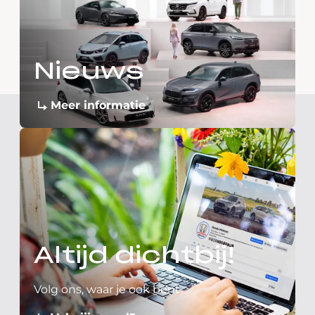
Nieuws
Meer informatie
Altijd dichtbij!
Volg ons, waar je ook bent