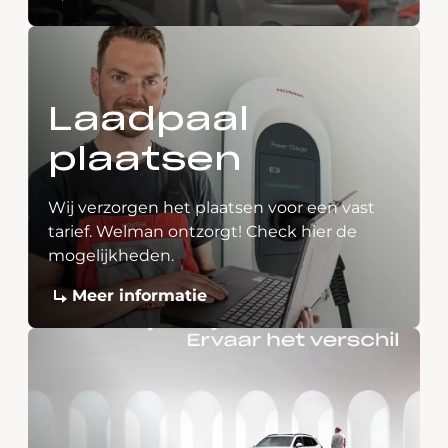
Laadpaal
plaatsen
Wij verzorgen het plaatsen voor een vast
tarief. Welman ontzorgt! Check hier de
mogelijkheden.
Meer informatie