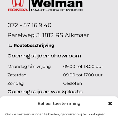
072 - 57 16 9 40
Parelweg 3, 1812 RS Alkmaar
Routebeschrijving
Openingstijden showroom
Maandag t/m vrijdag
09.00 tot 18.00 uur
Zaterdag
09.00 tot 17.00 uur
Zondag
Gesloten
Openingstijden werkplaats
Maandag t/m vrijdag
08.00 tot 17.00 uur
Beheer toestemming
Zaterdag
08.00 tot 17.00 uur
Om de beste ervaringen te bieden, gebruiken wij technologieën