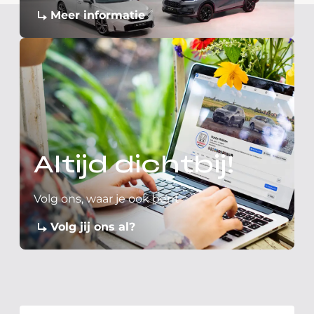
Meer informatie
Altijd dichtbij!
Volg ons, waar je ook bent
Volg jij ons al?