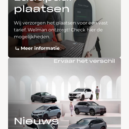
plaatsen
Wij verzorgen het plaatsen voor een vast
tarief. Welman ontzorgt! Check hier de
mogelijkheden.
Meer informatie
Nieuws