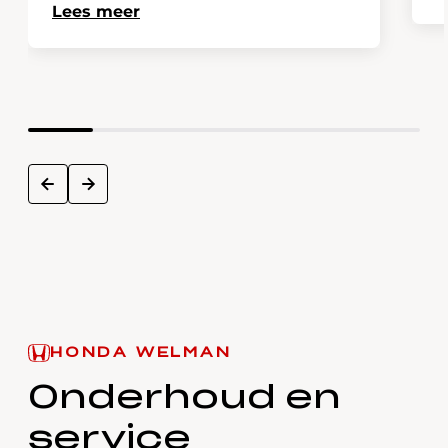
Lees meer
next
prev
HONDA WELMAN
Onderhoud en
service