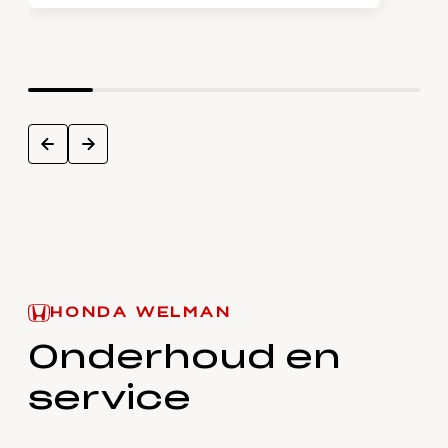
next
prev
HONDA WELMAN
Onderhoud en
service