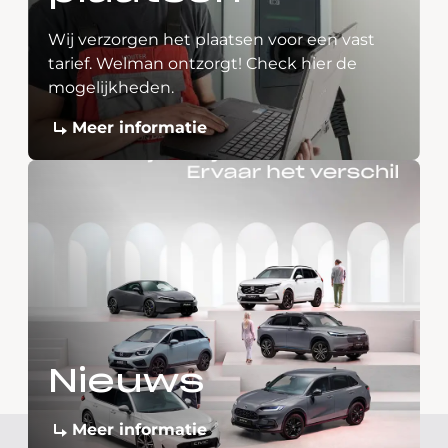
Wij verzorgen het plaatsen voor een vast
tarief. Welman ontzorgt! Check hier de
mogelijkheden.
Meer informatie
Nieuws
Meer informatie