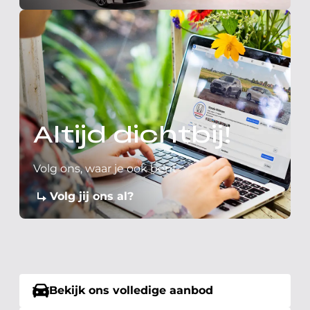
Altijd dichtbij!
Volg ons, waar je ook bent
Volg jij ons al?
Bekijk ons volledige aanbod