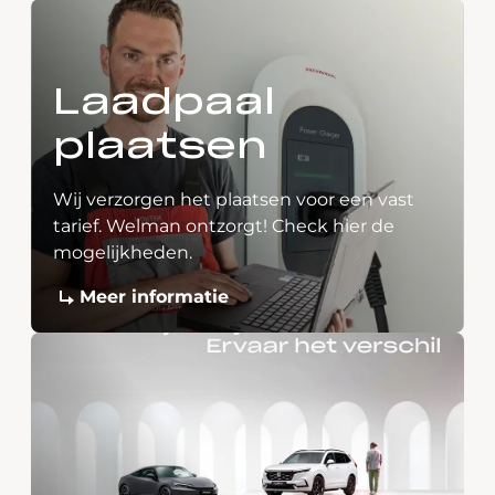
Laadpaal
plaatsen
Wij verzorgen het plaatsen voor een vast
tarief. Welman ontzorgt! Check hier de
mogelijkheden.
Meer informatie