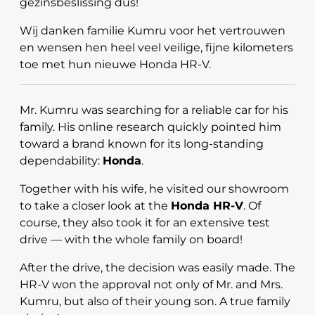
gezinsbeslissing dus!
Wij danken familie Kumru voor het vertrouwen
en wensen hen heel veel veilige, fijne kilometers
toe met hun nieuwe Honda HR-V.
Mr. Kumru was searching for a reliable car for his
family. His online research quickly pointed him
toward a brand known for its long-standing
dependability:
Honda
.
Together with his wife, he visited our showroom
to take a closer look at the
Honda HR-V
. Of
course, they also took it for an extensive test
drive — with the whole family on board!
After the drive, the decision was easily made. The
HR-V won the approval not only of Mr. and Mrs.
Kumru, but also of their young son. A true family