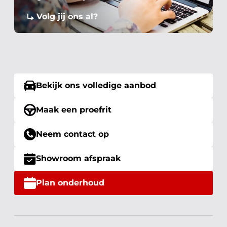
Volg jij ons al?
Bekijk ons volledige aanbod
Maak een proefrit
Neem contact op
Showroom afspraak
Plan onderhoud