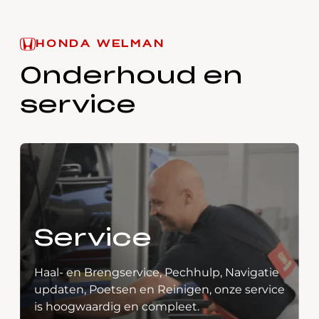
HONDA WELMAN
Onderhoud en
service
Service
Haal- en Brengservice, Pechhulp, Navigatie
updaten, Poetsen en Reinigen, onze service
is hoogwaardig en compleet.