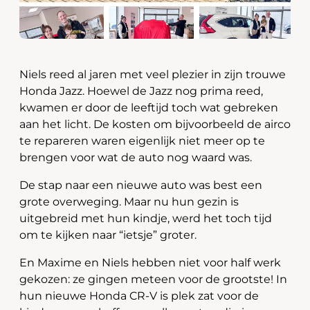
Niels reed al jaren met veel plezier in zijn trouwe
Honda Jazz. Hoewel de Jazz nog prima reed,
kwamen er door de leeftijd toch wat gebreken
aan het licht. De kosten om bijvoorbeeld de airco
te repareren waren eigenlijk niet meer op te
brengen voor wat de auto nog waard was.
De stap naar een nieuwe auto was best een
grote overweging. Maar nu hun gezin is
uitgebreid met hun kindje, werd het toch tijd
om te kijken naar “ietsje” groter.
En Maxime en Niels hebben niet voor half werk
gekozen: ze gingen meteen voor de grootste! In
hun nieuwe Honda CR-V is plek zat voor de