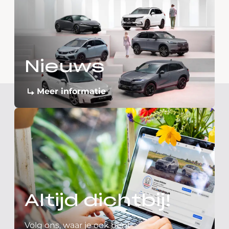
Nieuws
Meer informatie
Altijd dichtbij!
Volg ons, waar je ook bent