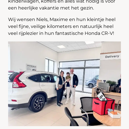
kinderwagen, koffers en alles wat nodig is voor
een heerlijke vakantie met het gezin.
Wij wensen Niels, Maxime en hun kleintje heel
veel fijne, veilige kilometers en natuurlijk heel
veel rijplezier in hun fantastische Honda CR-V!