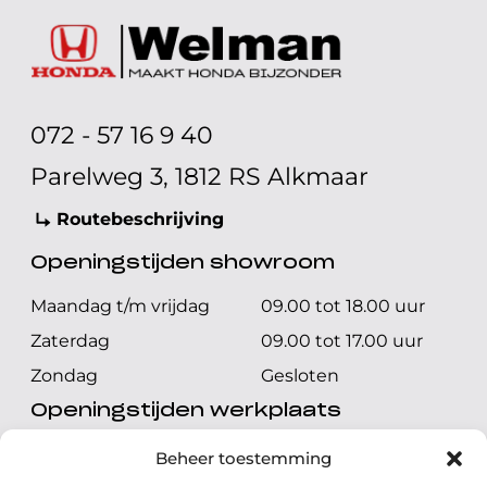
072 - 57 16 9 40
Parelweg 3, 1812 RS Alkmaar
Routebeschrijving
Openingstijden showroom
Maandag t/m vrijdag
09.00 tot 18.00 uur
Zaterdag
09.00 tot 17.00 uur
Zondag
Gesloten
Openingstijden werkplaats
Maandag t/m vrijdag
08.00 tot 17.00 uur
Beheer toestemming