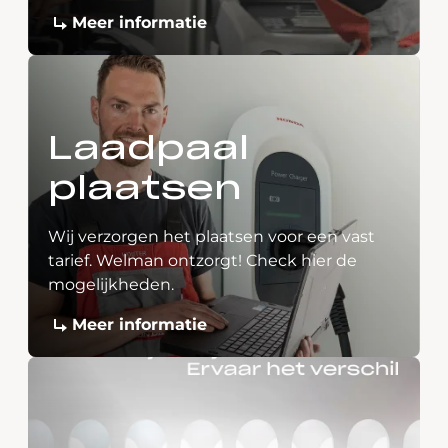
Meer informatie
Laadpaal
plaatsen
Wij verzorgen het plaatsen voor een vast
tarief. Welman ontzorgt! Check hier de
mogelijkheden.
Meer informatie