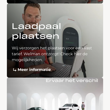
Laadpaal
plaatsen
Wij verzorgen het plaatsen voor een vast
tarief. Welman ontzorgt! Check hier de
mogelijkheden.
Meer informatie