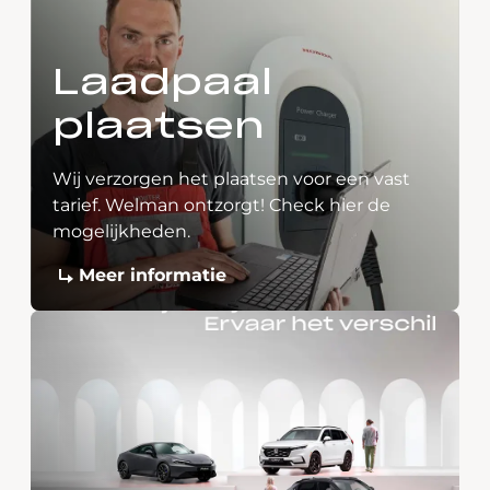
Laadpaal
plaatsen
Wij verzorgen het plaatsen voor een vast
tarief. Welman ontzorgt! Check hier de
mogelijkheden.
Meer informatie