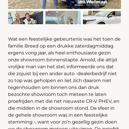
Wat een feestelijke gebeurtenis was het toen de
familie Breed op een drukke zaterdagmiddag
ergens vorig jaar, als heel enthousiaste gezin
onze showroom binnenstapte. Arnold, die altijd
vrolijke man van het stel, informeerde ons dat
die zojuist bij een ander auto -dealerbedrijf niet
zo top was geholpen en liet zich daarom niet
tegenhouden om binnen ons dan druk
bezochte showroom toch meteen te laten
proefrijden met die net nieuwste CR-V PHEV, en
die midden in de showroom stond. De sfeer in
de gehele showroom was in een feestelijke
stemming -, want voor zo’n gezellig gezin doen
we de showroom meteen uitruimen. De proefrit