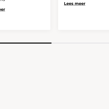
Lees meer
eer