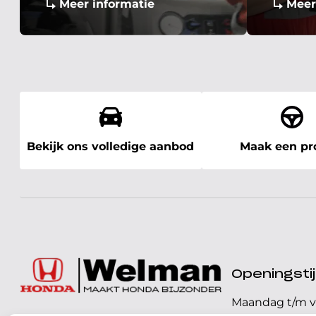
Meer informatie
Meer
Bekijk ons volledige aanbod
Maak een pro
Openingst
Maandag t/m v