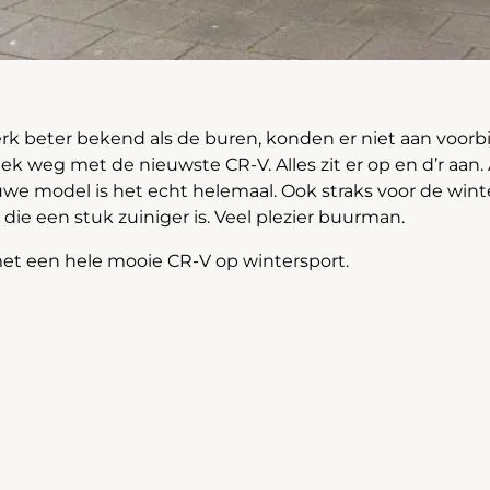
k beter bekend als de buren, konden er niet aan voorbij
k weg met de nieuwste CR-V. Alles zit er op en d’r aan. 
uwe model is het echt helemaal. Ook straks voor de wint
die een stuk zuiniger is. Veel plezier buurman.
et een hele mooie CR-V op wintersport.