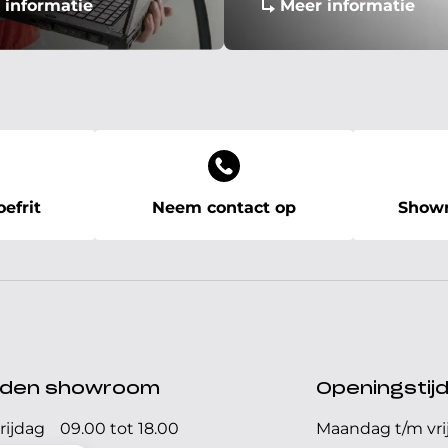
 informatie
Meer informatie
efrit
Neem contact op
Showr
ijden showroom
Openingstij
rijdag
09.00 tot 18.00
Maandag t/m vri