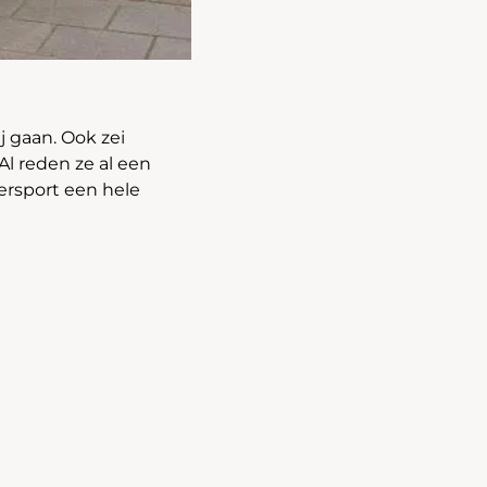
 gaan. Ook zei
Al reden ze al een
ersport een hele