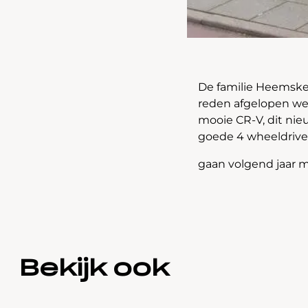
De familie Heemsker
reden afgelopen wee
mooie CR-V, dit nie
goede 4 wheeldrive 
gaan volgend jaar m
Bekijk ook