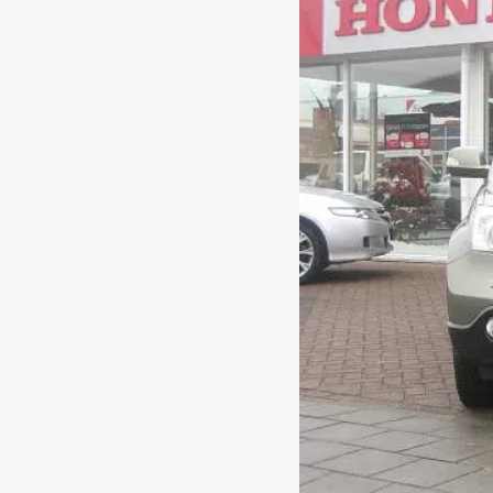
Waarschuwings­lampjes
Service
Pechhulp
Bandenspannings­lampje brandt
Poetsen en reinigen
Haal en breng service
WLTP-testmethode
Laadpaal plaatsen
Zomercheck