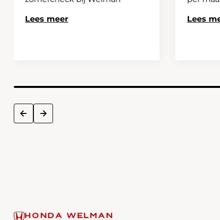
Lees meer
Lees m
next
prev
HONDA WELMAN