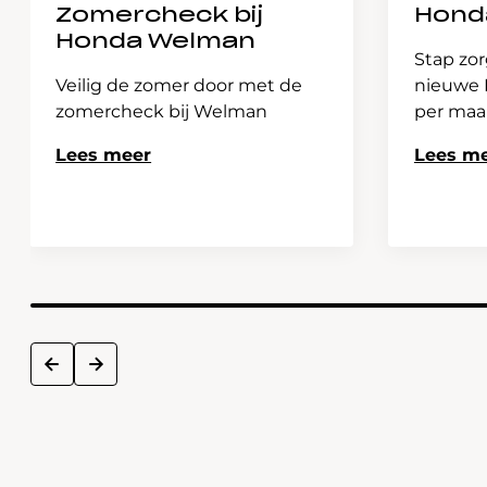
Zomercheck bij
Hond
Honda Welman
Stap zor
Veilig de zomer door met de
nieuwe H
zomercheck bij Welman
per ma
Lees meer
Lees m
next
prev