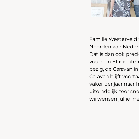
Familie Westerveld 
Noorden van Nederla
Dat is dan ook prec
voor een Efficiënte
bezig, de Caravan in
Caravan blijft voor
vaker per jaar naar 
uiteindelijk zeer sn
wij wensen jullie me