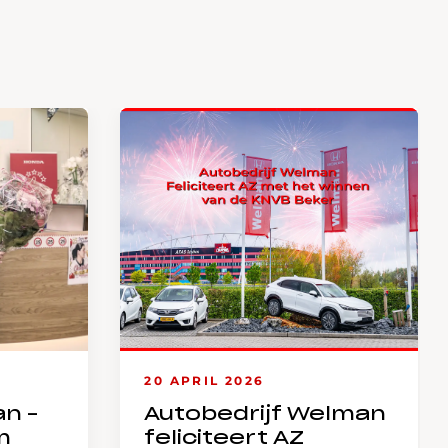
20 APRIL 2026
an –
Autobedrijf Welman
m
feliciteert AZ