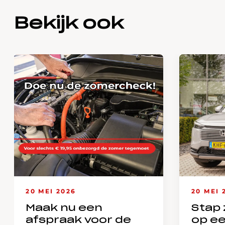
Bekijk ook
20 MEI 2026
20 MEI 
Maak nu een
Stap 
afspraak voor de
op e