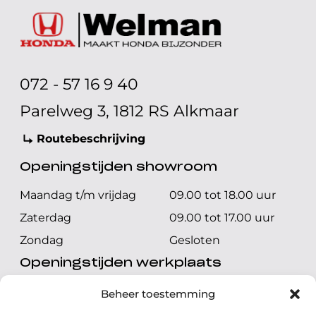
072 - 57 16 9 40
Parelweg 3, 1812 RS Alkmaar
Routebeschrijving
Openingstijden showroom
Maandag t/m vrijdag
09.00 tot 18.00 uur
Zaterdag
09.00 tot 17.00 uur
Zondag
Gesloten
Openingstijden werkplaats
Maandag t/m vrijdag
08.00 tot 17.00 uur
Beheer toestemming
Zaterdag
08.00 tot 17.00 uur