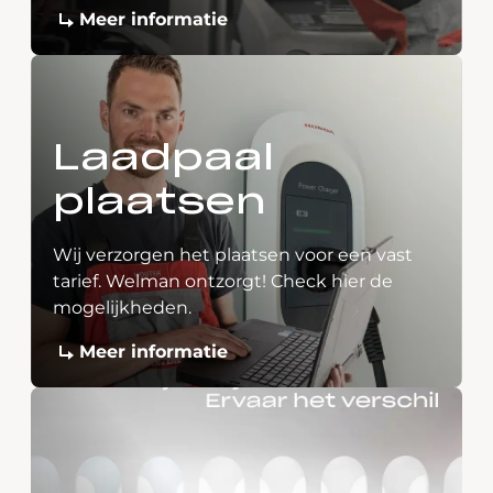
Meer informatie
Laadpaal
plaatsen
Wij verzorgen het plaatsen voor een vast
tarief. Welman ontzorgt! Check hier de
mogelijkheden.
Meer informatie