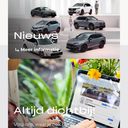
Nieuws
Meer informatie
Altijd dichtbij!
Volg ons, waar je ook bent