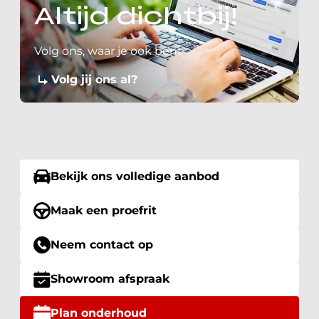
Altijd dichtbij!
Volg ons, waar je ook bent
Volg jij ons al?
Bekijk ons volledige aanbod
Maak een proefrit
Neem contact op
Showroom afspraak
Plan onderhoud