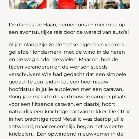
De dames de Haan, nemen ons immer mee op
een avontuurlijke reis door de wereld van auto’s!
Al jarenlang zijn ze de trotse eigenaars van ons
geliefde Honda merk, met de wind in de haren
en de weg onder de wielen. Maar oh, hoe de
tijden veranderen en de wensen steeds
verschuiven! Wie had gedacht dat een simpele
gedachte zou leiden tot een heel nieuw
hoofdstuk in jullie autoleven met een caravan..
Vorig jaar maakte de vertrouwde camper plaats
voor een flitsende caravan, en daarbij hoort
natuurlijk een krachtige caravantrekker. De CR-V
in het prachtige rood Metallic was daarop jullie
antwoord, maar recentelijk begon het weer te
kriebelen… Een opwindend nieuwkomer in de