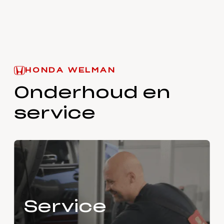
HONDA WELMAN
Onderhoud en
service
Service