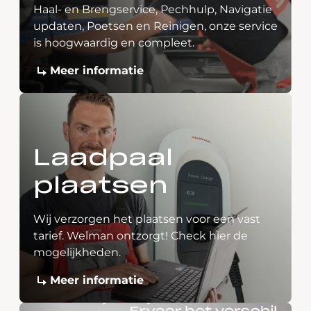
Haal- en Brengservice, Pechhulp, Navigatie
updaten, Poetsen en Reinigen, onze service
is hoogwaardig en compleet.
Meer informatie
Laadpaal
plaatsen
Wij verzorgen het plaatsen voor een vast
tarief. Welman ontzorgt! Check hier de
mogelijkheden.
Meer informatie