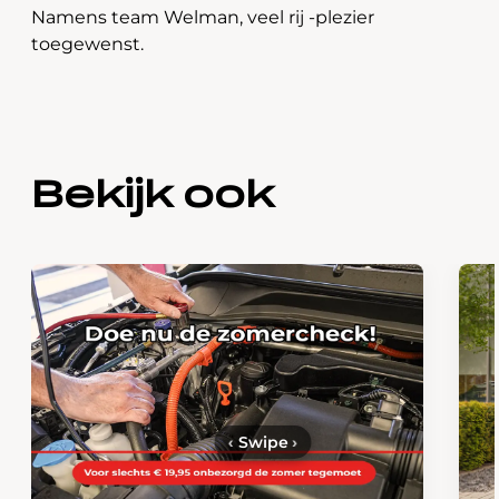
Namens team Welman, veel rij -plezier
toegewenst.
Bekijk ook
‹
Swipe
›