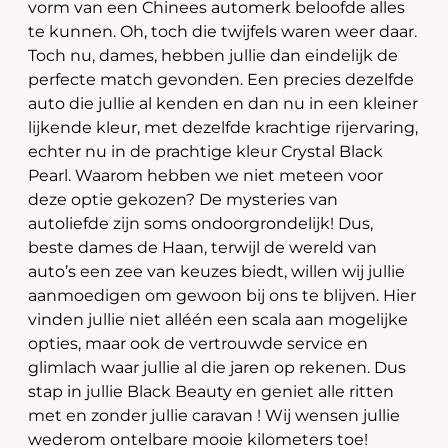
vorm van een Chinees automerk beloofde alles
te kunnen. Oh, toch die twijfels waren weer daar.
Toch nu, dames, hebben jullie dan eindelijk de
perfecte match gevonden. Een precies dezelfde
auto die jullie al kenden en dan nu in een kleiner
lijkende kleur, met dezelfde krachtige rijervaring,
echter nu in de prachtige kleur Crystal Black
Pearl. Waarom hebben we niet meteen voor
deze optie gekozen? De mysteries van
autoliefde zijn soms ondoorgrondelijk! Dus,
beste dames de Haan, terwijl de wereld van
auto’s een zee van keuzes biedt, willen wij jullie
aanmoedigen om gewoon bij ons te blijven. Hier
vinden jullie niet alléén een scala aan mogelijke
opties, maar ook de vertrouwde service en
glimlach waar jullie al die jaren op rekenen. Dus
stap in jullie Black Beauty en geniet alle ritten
met en zonder jullie caravan ! Wij wensen jullie
wederom ontelbare mooie kilometers toe!