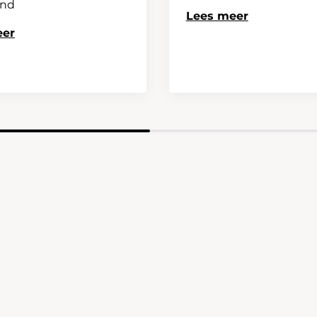
and
Lees meer
eer