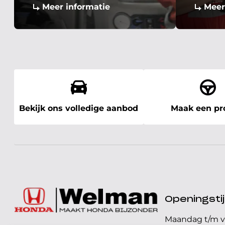
Meer informatie
Meer
Bekijk ons volledige aanbod
Maak een pro
Openingst
Maandag t/m v