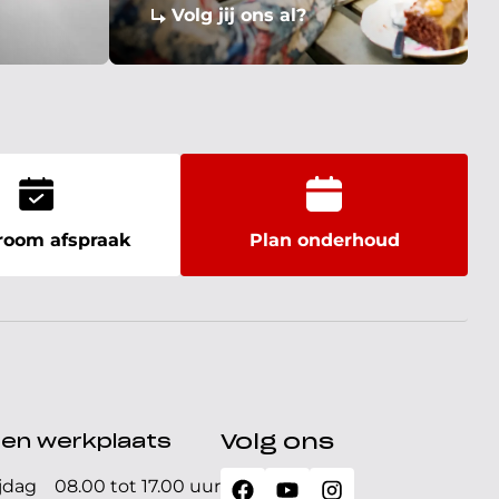
Volg jij ons al?
oom afspraak
Plan onderhoud
den werkplaats
Volg ons
jdag
08.00 tot 17.00 uur