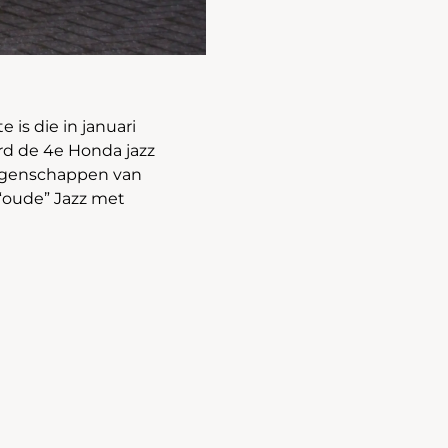
 is die in januari
d de 4e Honda jazz
eigenschappen van
e “oude” Jazz met