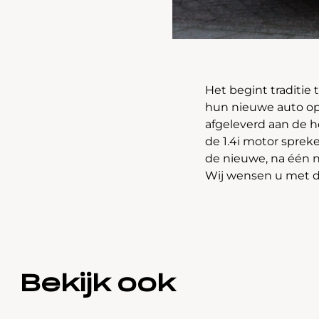
Het begint traditie 
hun nieuwe auto op
afgeleverd aan de 
de 1.4i motor spreke
de nieuwe, na één 
Wij wensen u met de
Bekijk ook