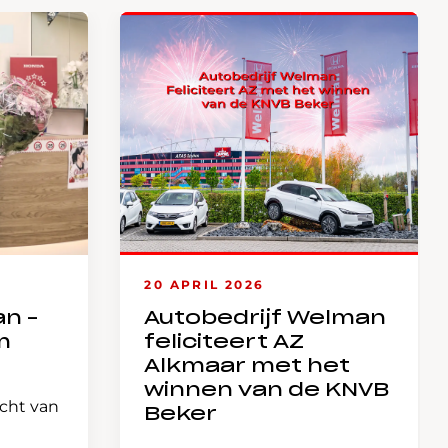
20 APRIL 2026
an –
Autobedrijf Welman
m
feliciteert AZ
Alkmaar met het
winnen van de KNVB
icht van
Beker