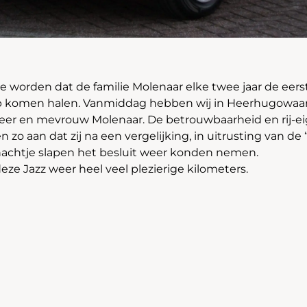
te worden dat de familie Molenaar elke twee jaar de eerste
 komen halen. Vanmiddag hebben wij in Heerhugowaar
heer en mevrouw Molenaar. De betrouwbaarheid en rij-
n zo aan dat zij na een vergelijking, in uitrusting van d
nachtje slapen het besluit weer konden nemen.
ze Jazz weer heel veel plezierige kilometers.