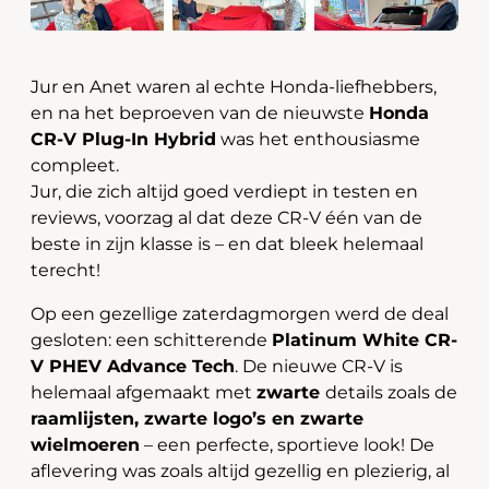
Jur en Anet waren al echte Honda-liefhebbers,
en na het beproeven van de nieuwste
Honda
CR-V Plug-In Hybrid
was het enthousiasme
compleet.
Jur, die zich altijd goed verdiept in testen en
reviews, voorzag al dat deze CR-V één van de
beste in zijn klasse is – en dat bleek helemaal
terecht!
Op een gezellige zaterdagmorgen werd de deal
gesloten: een schitterende
Platinum White CR-
V PHEV Advance Tech
. De nieuwe CR-V is
helemaal afgemaakt met
zwarte
details zoals de
raamlijsten, zwarte logo’s en zwarte
wielmoeren
– een perfecte, sportieve look! De
aflevering was zoals altijd gezellig en plezierig, al