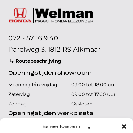
072 - 57 16 9 40
Parelweg 3, 1812 RS Alkmaar
Routebeschrijving
Openingstijden showroom
Maandag t/m vrijdag
09.00 tot 18.00 uur
Zaterdag
09.00 tot 17.00 uur
Zondag
Gesloten
Openingstijden werkplaats
Maandag t/m vrijdag
08.00 tot 17.00 uur
Beheer toestemming