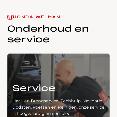
HONDA WELMAN
Onderhoud en
service
Service
Haal- en Brengservice, Pechhulp, Navigatie
updaten, Poetsen en Reinigen, onze service
is hoogwaardig en compleet.