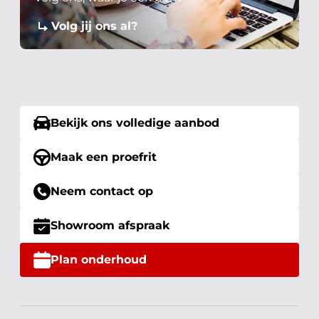
Volg jij ons al?
Bekijk ons volledige aanbod
Maak een proefrit
Neem contact op
Showroom afspraak
Plan onderhoud