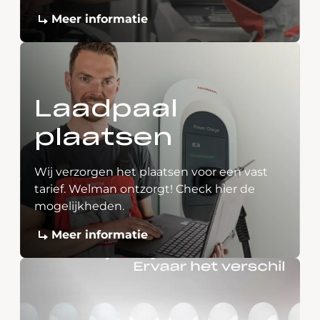
Meer informatie
Laadpaal
plaatsen
Wij verzorgen het plaatsen voor een vast
tarief. Welman ontzorgt! Check hier de
mogelijkheden.
Meer informatie