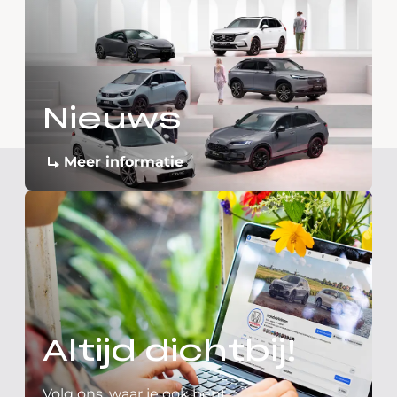
Nieuws
Meer informatie
Altijd dichtbij!
Volg ons, waar je ook bent