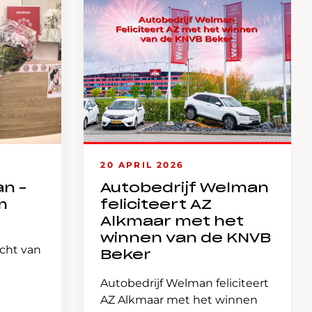
20 APRIL 2026
an –
Autobedrijf Welman
m
feliciteert AZ
Alkmaar met het
winnen van de KNVB
icht van
Beker
Autobedrijf Welman feliciteert
AZ Alkmaar met het winnen