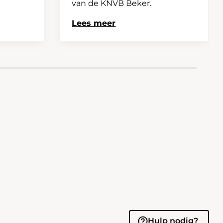
van de KNVB Beker.
Lees meer
Hulp nodig?