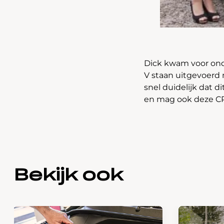
Dick kwam voor ond
V staan uitgevoerd 
snel duidelijk dat d
en mag ook deze CR-
Bekijk ook