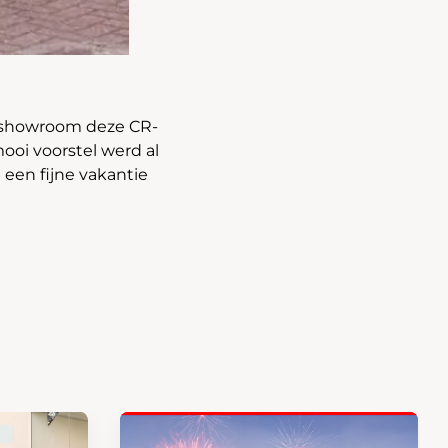
e showroom deze CR-
ooi voorstel werd al
 een fijne vakantie