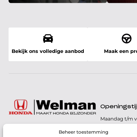
Bekijk ons volledige aanbod
Maak een pro
Openingst
Maandag t/m v
072 - 57 16 9 40
Beheer toestemming
Zaterdag