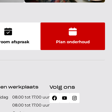
oom afspraak
Plan onderhoud
den werkplaats
Volg ons
jdag
08.00 tot 17.00 uur
08.00 tot 17.00 uur