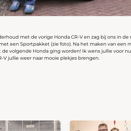
erhoud met de vorige Honda CR-V en zag bij ons in d
met een Sportpakket (zie foto). Na het maken van een m
it de volgende Honda ging worden! Ik wens jullie voor nu
V jullie weer naar mooie plekjes brengen.