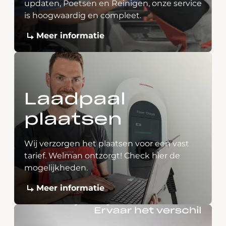
updaten, Poetsen en Reinigen, onze service
is hoogwaardig en compleet.
Meer informatie
Laadpaal
plaatsen
Wij verzorgen het plaatsen voor een vast
tarief. Welman ontzorgt! Check hier de
mogelijkheden.
Meer informatie