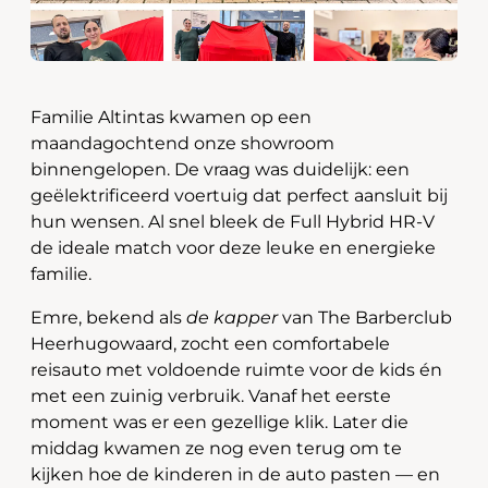
Familie Altintas kwamen op een
maandagochtend onze showroom
binnengelopen. De vraag was duidelijk: een
geëlektrificeerd voertuig dat perfect aansluit bij
hun wensen. Al snel bleek de Full Hybrid HR-V
de ideale match voor deze leuke en energieke
familie.
Emre, bekend als
de kapper
van The Barberclub
Heerhugowaard, zocht een comfortabele
reisauto met voldoende ruimte voor de kids én
met een zuinig verbruik. Vanaf het eerste
moment was er een gezellige klik. Later die
middag kwamen ze nog even terug om te
kijken hoe de kinderen in de auto pasten — en