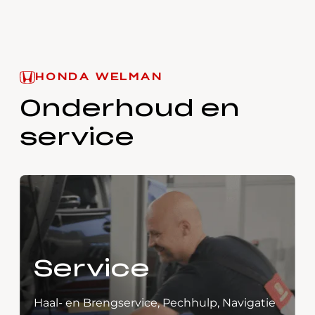
HONDA WELMAN
Onderhoud en
service
Service
Haal- en Brengservice, Pechhulp, Navigatie