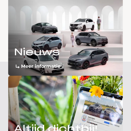
Nieuws
Meer informatie
Altijd dichtbij!