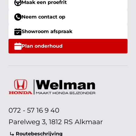
Maak een proefrit
Neem contact op
Showroom afspraak
Plan onderhoud
072 - 57 16 9 40
Parelweg 3, 1812 RS Alkmaar
Routebeschrijving