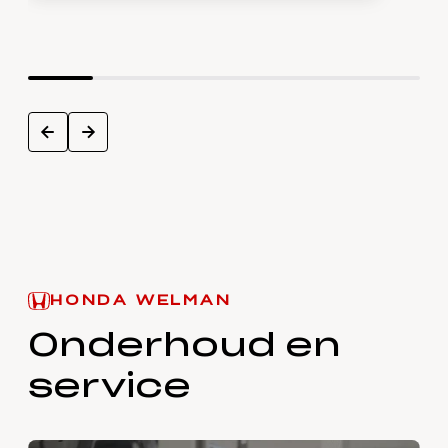
next
prev
HONDA WELMAN
Onderhoud en
service