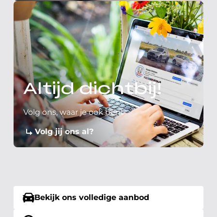
Altijd dichtbij!
Volg ons, waar je ook bent
Volg jij ons al?
Bekijk ons volledige aanbod