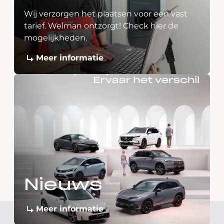
Wij verzorgen het plaatsen voor een vast
tarief. Welman ontzorgt! Check hier de
mogelijkheden.
Meer informatie
Nieuws
Meer informatie