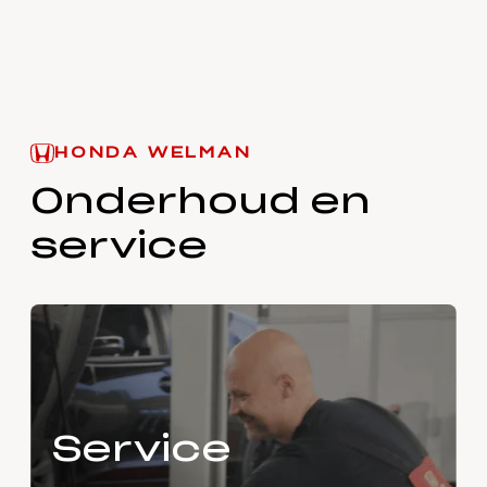
HONDA WELMAN
Onderhoud en
service
Service