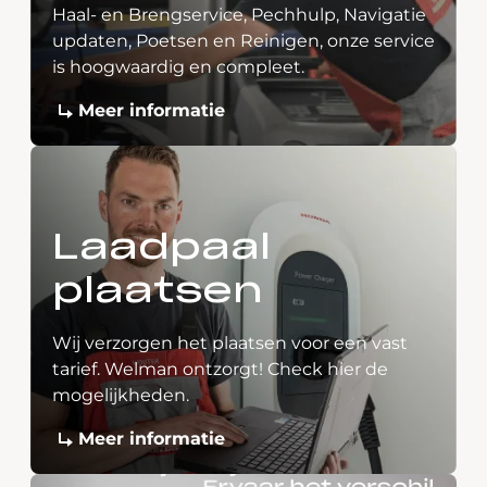
Haal- en Brengservice, Pechhulp, Navigatie
updaten, Poetsen en Reinigen, onze service
is hoogwaardig en compleet.
Meer informatie
Laadpaal
plaatsen
Wij verzorgen het plaatsen voor een vast
tarief. Welman ontzorgt! Check hier de
mogelijkheden.
Meer informatie