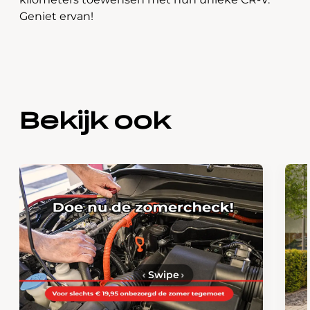
Geniet ervan!
Bekijk ook
‹
Swipe
›