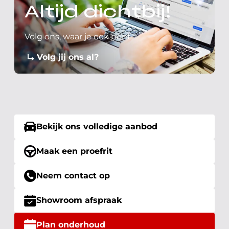
Altijd dichtbij!
Volg ons, waar je ook bent
Volg jij ons al?
Bekijk ons volledige aanbod
Maak een proefrit
Neem contact op
Showroom afspraak
Plan onderhoud