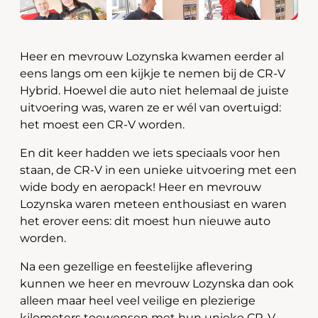
Heer en mevrouw Lozynska kwamen eerder al
eens langs om een kijkje te nemen bij de CR-V
Hybrid. Hoewel die auto niet helemaal de juiste
uitvoering was, waren ze er wél van overtuigd:
het moest een CR-V worden.
En dit keer hadden we iets speciaals voor hen
staan, de CR-V in een unieke uitvoering met een
wide body en aeropack! Heer en mevrouw
Lozynska waren meteen enthousiast en waren
het erover eens: dit moest hun nieuwe auto
worden.
Na een gezellige en feestelijke aflevering
kunnen we heer en mevrouw Lozynska dan ook
alleen maar heel veel veilige en plezierige
kilometers toewensen met hun unieke CR-V.