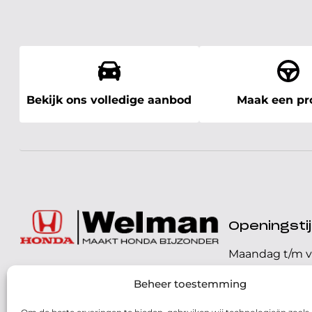
Bekijk ons volledige aanbod
Maak een pro
Openingst
Maandag t/m v
072 - 57 16 9 40
Beheer toestemming
Zaterdag
Parelweg 3, 1812 RS