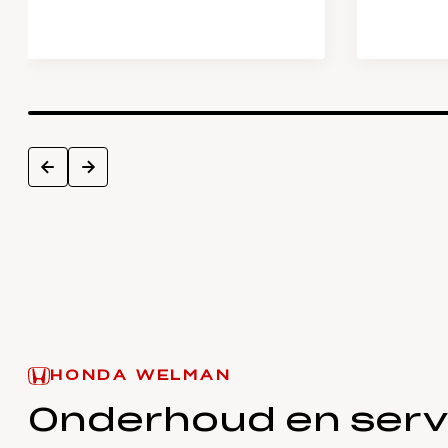
next
prev
HONDA WELMAN
Onderhoud en serv