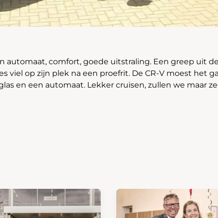
 automaat, comfort, goede uitstraling. Een greep uit de 
es viel op zijn plek na een proefrit. De CR-V moest het 
glas en een automaat. Lekker cruisen, zullen we maar z