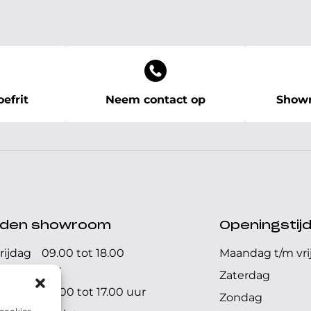
efrit
Neem contact op
Showr
ijden showroom
Openingstij
rijdag
09.00 tot 18.00
Maandag t/m vri
uur
Zaterdag
09.00 tot 17.00 uur
Zondag