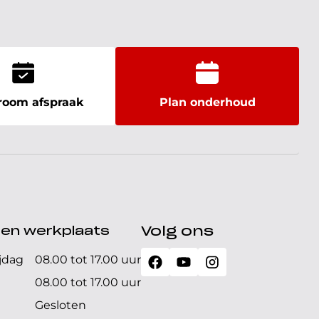
oom afspraak
Plan onderhoud
den werkplaats
Volg ons
jdag
08.00 tot 17.00 uur
08.00 tot 17.00 uur
Gesloten