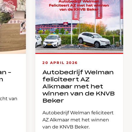
20 APRIL 2026
an –
Autobedrijf Welman
m
feliciteert AZ
Alkmaar met het
winnen van de KNVB
icht van
Beker
Autobedrijf Welman feliciteert
AZ Alkmaar met het winnen
van de KNVB Beker.