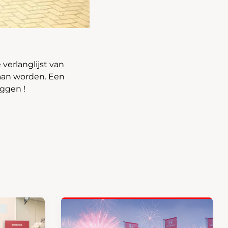
verlanglijst van
gaan worden. Een
eggen !